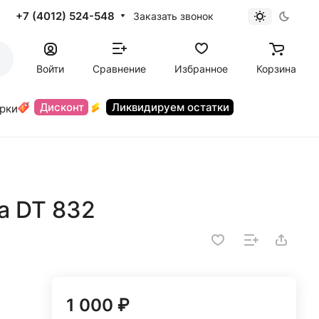
+7 (4012) 524-548
Заказать звонок
Войти
Сравнение
Избранное
Корзина
Дисконт
Ликвидируем остатки
орки
а DT 832
1 000 ₽