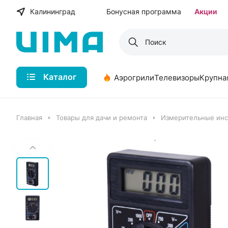
Калининград
Бонусная программа
Акции
Каталог
Аэрогрили
Телевизоры
Крупна
Главная
Товары для дачи и ремонта
Измерительные ин