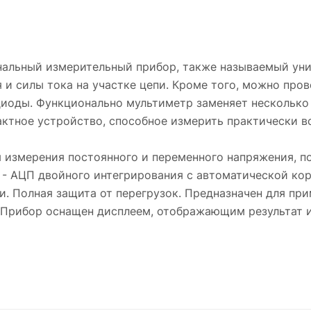
нальный измерительный прибор, также называемый ун
 и силы тока на участке цепи. Кроме того, можно про
диоды. Функционально мультиметр заменяет несколько
ктное устройство, способное измерить практически вс
я измерения постоянного и переменного напряжения, по
 - АЦП двойного интегрирования с автоматической ко
. Полная защита от перегрузок. Предназначен для при
 Прибор оснащен дисплеем, отображающим результат 