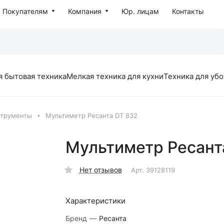
Покупателям
Компания
Юр. лицам
Контакты
я бытовая техника
Мелкая техника для кухни
Техника для уб
струменты
Мультиметр Ресанта DT 832
Мультиметр Ресант
Нет отзывов
Арт.
39128119
Характеристики
Бренд
—
Ресанта