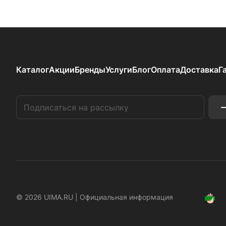
Каталог
Акции
Бренды
Услуги
Блог
Оплата
Доставка
Г
© 2026 UIMA.RU |
Официальная информация