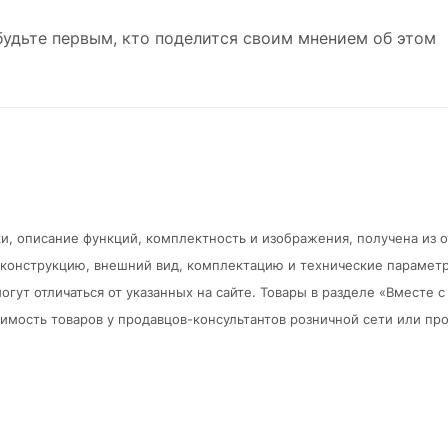
будьте первым, кто поделится своим мнением об этом
и, описание функций, комплектность и изображения, получена из 
в конструкцию, внешний вид, комплектацию и технические парамет
огут отличаться от указанных на сайте. Товары в разделе «Вместе
мость товаров у продавцов-консультантов розничной сети или про