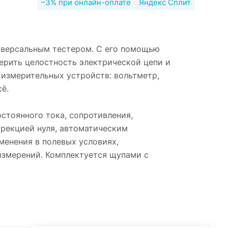
–3% при онлайн-оплате
Яндекс Сплит
иверсальным тестером. С его помощью
верить целостность электрической цепи и
 измерительных устройств: вольтметр,
ё.
стоянного тока, сопротивления,
ррекцией нуля, автоматическим
менения в полевых условиях,
измерений. Комплектуется щупами с