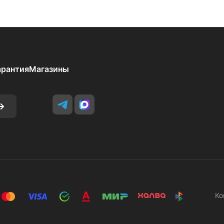
арантия
Магазины
Ко