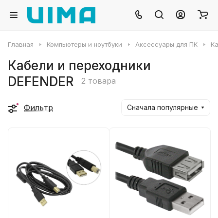
Главная
Компьютеры и ноутбуки
Аксессуары для ПК
Ка
Кабели и переходники
DEFENDER
2 товара
Фильтр
Сначала популярные