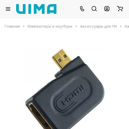
Главная
Компьютеры и ноутбуки
Аксессуары для ПК
Ка