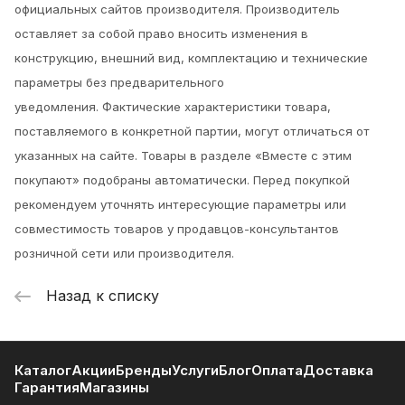
официальных сайтов производителя. Производитель
оставляет за собой право вносить изменения в
конструкцию, внешний вид, комплектацию и технические
параметры без предварительного
уведомления.
Фактические характеристики товара,
поставляемого в конкретной партии, могут отличаться от
указанных на сайте. Товары в разделе «Вместе с этим
покупают» подобраны автоматически. Перед покупкой
рекомендуем уточнять интересующие параметры или
совместимость товаров у продавцов-консультантов
розничной сети или производителя.
Назад к списку
Каталог
Акции
Бренды
Услуги
Блог
Оплата
Доставка
Гарантия
Магазины