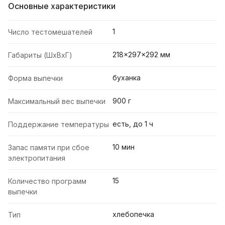
Основные характеристики
1
Число тестомешателей
218x297x292 мм
Габариты (ШxВxГ)
буханка
Форма выпечки
900 г
Максимальный вес выпечки
есть, до 1 ч
Поддержание температуры
10 мин
Запас памяти при сбое
электропитания
15
Количество программ
выпечки
хлебопечка
Тип