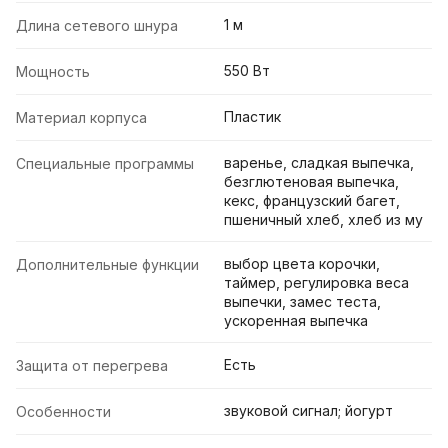
1 м
Длина сетевого шнура
550 Вт
Мощность
Пластик
Материал корпуса
варенье, сладкая выпечка,
Специальные программы
безглютеновая выпечка,
кекс, французский багет,
пшеничный хлеб, хлеб из му
выбор цвета корочки,
Дополнительные функции
таймер, регулировка веса
выпечки, замес теста,
ускоренная выпечка
Есть
Защита от перегрева
звуковой сигнал; йогурт
Особенности