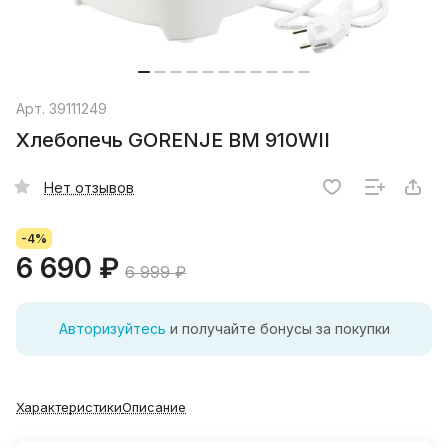
Арт.
39111249
Хлебопечь GORENJE BM 910WII
Нет отзывов
-4%
6 690 ₽
6 999 ₽
Авторизуйтесь
и получайте бонусы за покупки
Характеристики
Описание