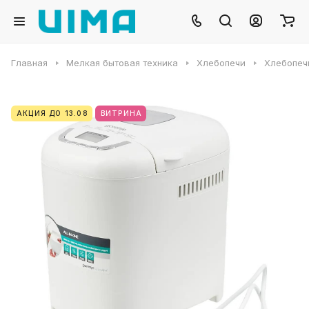
Главная
Мелкая бытовая техника
Хлебопечи
Хлебопеч
АКЦИЯ ДО 13.08
ВИТРИНА