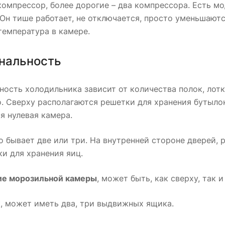
омпрессор, более дорогие – два компрессора. Есть м
Он тише работает, не отключается, просто уменьшаются
температура в камере.
нальность
ость холодильника зависит от количества полок, лот
. Сверху располагаются решетки для хранения бутыло
я нулевая камера.
 бывает две или три. На внутренней стороне дверей, 
ки для хранения яиц.
е морозильной камеры
, может быть, как сверху, так и
, может иметь два, три выдвижных ящика.