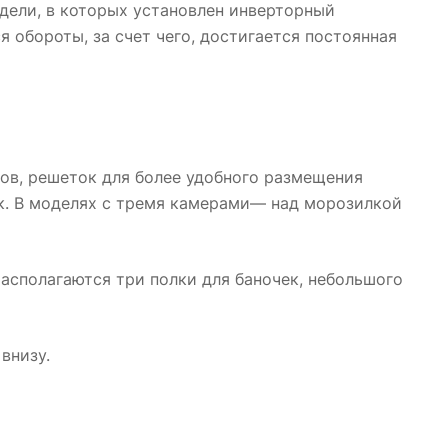
одели, в которых установлен инверторный
 обороты, за счет чего, достигается постоянная
ков, решеток для более удобного размещения
к. В моделях с тремя камерами— над морозилкой
располагаются три полки для баночек, небольшого
 внизу.