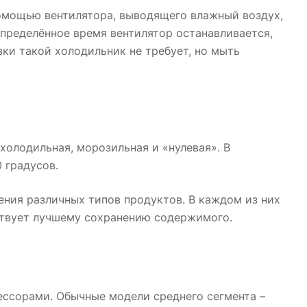
помощью вентилятора, выводящего влажный воздух,
определённое время вентилятор останавливается,
зки такой холодильник не требует, но мыть
холодильная, морозильная и «нулевая». В
 градусов.
ния различных типов продуктов. В каждом из них
твует лучшему сохранению содержимого.
ссорами. Обычные модели среднего сегмента –