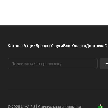
Каталог
Акции
Бренды
Услуги
Блог
Оплата
Доставка
Г
© 2026 UIMA.RU |
Официальная информация