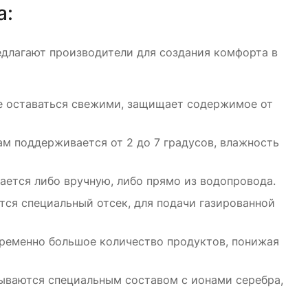
а:
едлагают производители для создания комфорта в
е оставаться свежими, защищает содержимое от
ам поддерживается от 2 до 7 градусов, влажность
ается либо вручную, либо прямо из водопровода.
тся специальный отсек, для подачи газированной
ременно большое количество продуктов, понижая
рываются специальным составом с ионами серебра,