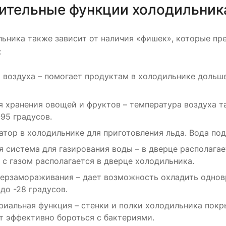
ительные функции холодильник
ьника также зависит от наличия «фишек», которые пр
:
 воздуха – помогает продуктам в холодильнике дольш
я хранения овощей и фруктов – температура воздуха т
-95 градусов.
атор в холодильнике для приготовления льда. Вода под
я система для газирования воды – в дверце располагае
 с газом располагается в дверце холодильника.
ерзамораживания – дает возможность охладить однов
до -28 градусов.
риальная функция – стенки и полки холодильника пок
т эффективно бороться с бактериями.