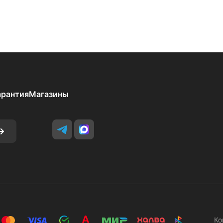
арантия
Магазины
Ко