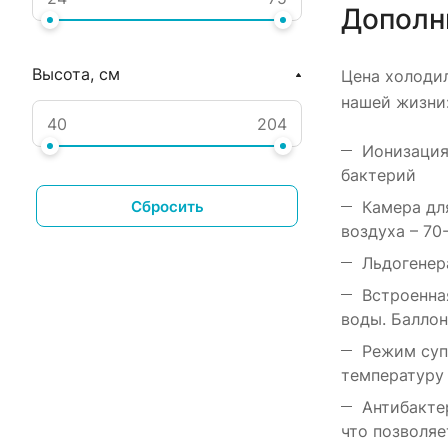
Дополн
Высота, см
Цена холодил
нашей жизни
Ионизация
бактерий
Сбросить
Камера дл
воздуха – 70
Льдогенер
Встроенна
воды. Баллон
Режим суп
температуру 
Антибакте
что позволяе