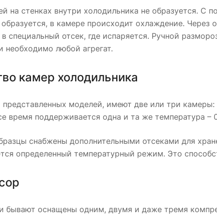
ей на стенках внутри холодильника не образуется. С 
 образуется, в камере происходит охлаждение. Через 
 в специальный отсек, где испаряется. Ручной разморо
и необходимо любой агрегат.
тво камер холодильника
представленных моделей, имеют две или три камеры: 
се время поддерживается одна и та же температура – 0
бразцы снабжены дополнительными отсеками для хране
тся определенный температурный режим. Это способс
сор
и бывают оснащены одним, двумя и даже тремя компре