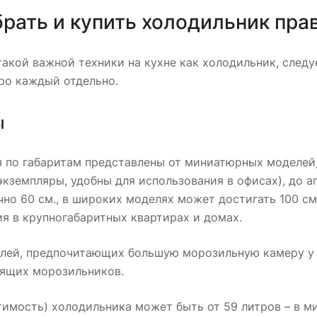
брать и купить холодильник пра
акой важной техники на кухне как холодильник, след
ро каждый отдельно.
ы
 по габаритам представлены от миниатюрных моделей, 
кземпляры, удобны для использования в офисах), до а
но 60 см., в широких моделях может достигать 100 см
я в крупногабаритных квартирах и домах.
елей, предпочитающих большую морозильную камеру у
оящих морозильников.
имость) холодильника может быть от 59 литров – в ми