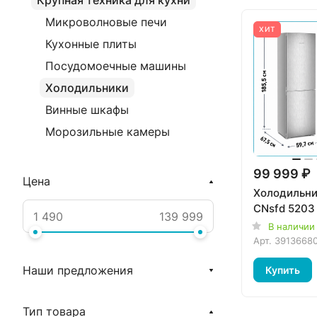
Крупная техника для кухни
Микроволновые печи
ХИТ
Кухонные плиты
Посудомоечные машины
Холодильники
Винные шкафы
Морозильные камеры
99 999 ₽
Цена
Холодильник
CNsfd 5203
В наличии
Арт.
3913668
Наши предложения
Купить
Тип товара