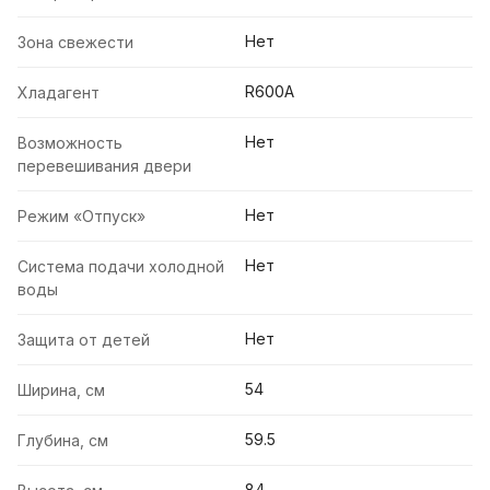
Нет
Зона свежести
R600А
Хладагент
Нет
Возможность
перевешивания двери
Нет
Режим «Отпуск»
Нет
Система подачи холодной
воды
Нет
Защита от детей
54
Ширина, см
59.5
Глубина, см
84