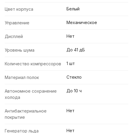
Белый
Цвет корпуса
Механическое
Управление
Нет
Дисплей
До 41 дБ
Уровень шума
1 шт
Количество компрессоров
Стекло
Материал полок
До 10 ч
Автономное сохранение
холода
Нет
Антибактериальное
покрытие
Нет
Генератор льда