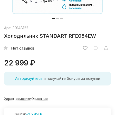
Арт.
39148122
Холодильник STANDART RFE084EW
Нет отзывов
22 999 ₽
Авторизуйтесь
и получайте бонусы за покупки
Характеристики
Описание
+2 299 ₽
Кешбэк