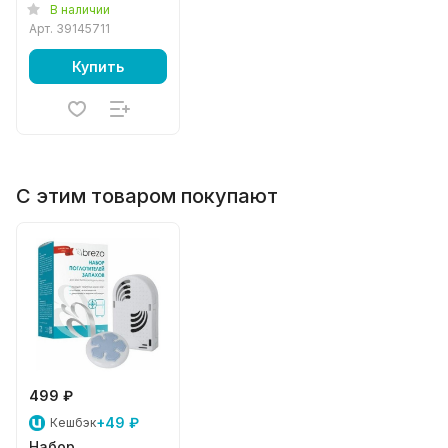
В наличии
Арт.
39145711
Купить
С этим товаром покупают
499 ₽
+49 ₽
Кешбэк
Набор