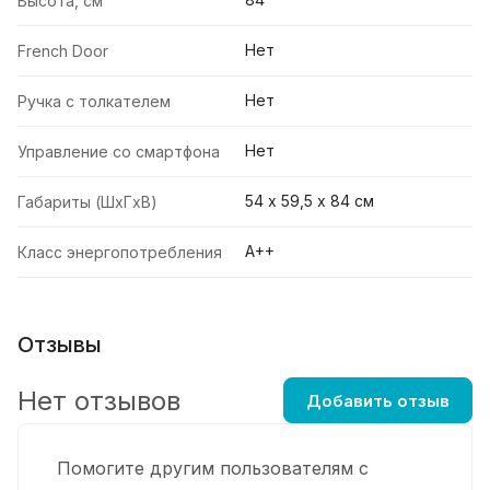
Высота, см
Нет
French Door
Нет
Ручка с толкателем
Нет
Управление со смартфона
54 х 59,5 х 84 см
Габариты (ШxГxВ)
A++
Класс энергопотребления
Отзывы
Нет отзывов
Добавить отзыв
Помогите другим пользователям с