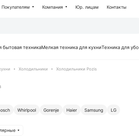
Покупателям
Компания
Юр. лицам
Контакты
я бытовая техника
Мелкая техника для кухни
Техника для уб
кухни
Холодильники
Холодильники Pozis
в
osch
Whirlpool
Gorenje
Haier
Samsung
LG
улярные