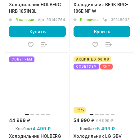
Холодильник HOLBERG
Холодильник BERK BRC-
HRB 1851NBL
186E NF W
В наличии
Арт.
39144764
В наличии
Арт.
39148033
Купить
Купить
СОВЕТУЕМ
АКЦИЯ ДО 06.08
СОВЕТУЕМ
ХИТ
-15%
44 999 ₽
54 990 ₽
64 999 ₽
+4 499 ₽
+5 499 ₽
Кешбэк
Кешбэк
Холодильник HOLBERG
Холодильник LG GBV