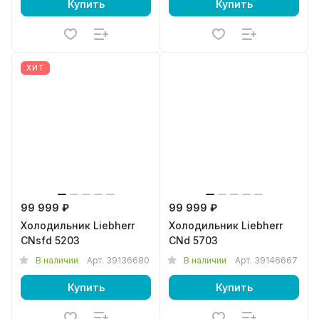
Купить
Купить
ХИТ
99 999 ₽
99 999 ₽
Холодильник Liebherr
Холодильник Liebherr
CNsfd 5203
CNd 5703
В наличии
Арт.
39136680
В наличии
Арт.
39146667
Купить
Купить