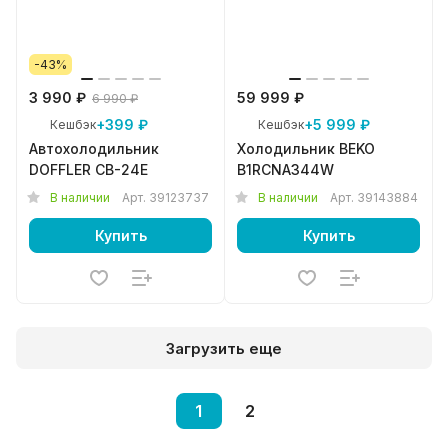
-43%
3 990 ₽
59 999 ₽
6 990 ₽
+399 ₽
+5 999 ₽
Кешбэк
Кешбэк
Автохолодильник
Холодильник BEKO
DOFFLER CB-24E
B1RCNA344W
В наличии
Арт.
39123737
В наличии
Арт.
39143884
Купить
Купить
Загрузить еще
1
2