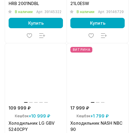
HRB 2001NDBL
21L0ESW
В наличии
Арт.
39145322
В наличии
Арт.
39146729
Купить
Купить
ВИТРИНА
109 999 ₽
17 999 ₽
+10 999 ₽
+1 799 ₽
Кешбэк
Кешбэк
Холодильник LG GBV
Холодильник NASH NBC
5240CPY
90