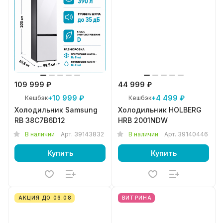
109 999 ₽
44 999 ₽
+10 999 ₽
+4 499 ₽
Кешбэк
Кешбэк
Холодильник Samsung
Холодильник HOLBERG
RB 38C7B6D12
HRB 2001NDW
В наличии
Арт.
39143832
В наличии
Арт.
39140446
Купить
Купить
АКЦИЯ ДО 06.08
ВИТРИНА