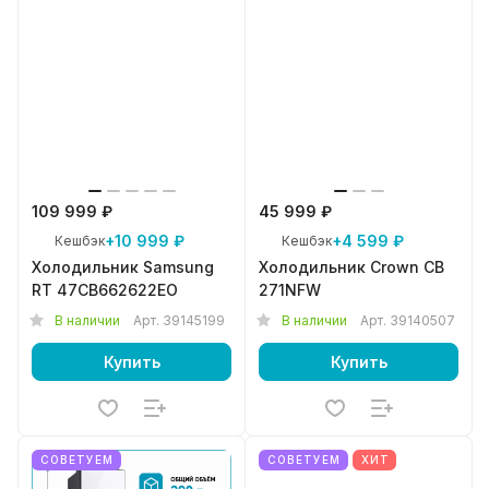
109 999 ₽
45 999 ₽
+10 999 ₽
+4 599 ₽
Кешбэк
Кешбэк
Холодильник Samsung
Холодильник Crown CB
RT 47CB662622EO
271NFW
В наличии
Арт.
39145199
В наличии
Арт.
39140507
Купить
Купить
СОВЕТУЕМ
СОВЕТУЕМ
ХИТ