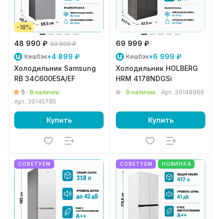
-18%
48 990 ₽
69 999 ₽
59 999 ₽
+4 899 ₽
+6 999 ₽
Кешбэк
Кешбэк
Холодильник Samsung
Холодильник HOLBERG
RB 34C600ESA/EF
HRM 4178NDGSi
5
В наличии
В наличии
Арт.
39148966
Арт.
39145785
Купить
Купить
СОВЕТУЕМ
СОВЕТУЕМ
НОВИНКА