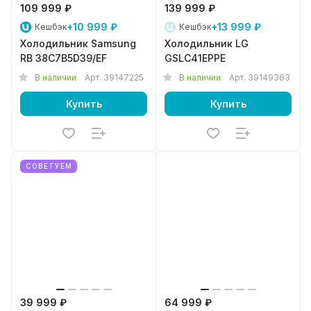
109 999 ₽
139 999 ₽
+10 999 ₽
+13 999 ₽
Кешбэк
Кешбэк
Холодильник Samsung
Холодильник LG
RB 38C7B5D39/EF
GSLC41EPPE
В наличии
Арт.
39147225
В наличии
Арт.
39149363
Купить
Купить
СОВЕТУЕМ
39 999 ₽
64 999 ₽