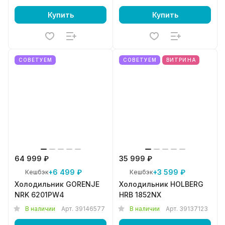
Купить
Купить
СОВЕТУЕМ
СОВЕТУЕМ
ВИТРИНА
64 999 ₽
35 999 ₽
+6 499 ₽
+3 599 ₽
Кешбэк
Кешбэк
Холодильник GORENJE
Холодильник HOLBERG
NRK 6201PW4
HRB 1852NX
В наличии
Арт.
39146577
В наличии
Арт.
39137123