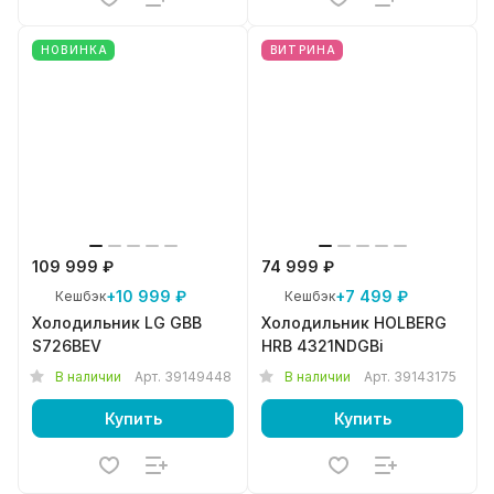
НОВИНКА
ВИТРИНА
109 999 ₽
74 999 ₽
+10 999 ₽
+7 499 ₽
Кешбэк
Кешбэк
Холодильник LG GBB
Холодильник HOLBERG
S726BEV
HRB 4321NDGBi
В наличии
Арт.
39149448
В наличии
Арт.
39143175
Купить
Купить