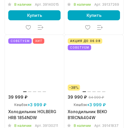
В наличии
Арт.
39140015
В наличии
Арт.
39137269
Купить
Купить
СОВЕТУЕМ
ХИТ
АКЦИЯ ДО 06.08
СОВЕТУЕМ
-38%
39 999 ₽
39 990 ₽
64 999 ₽
+3 999 ₽
+3 999 ₽
Кешбэк
Кешбэк
Холодильник HOLBERG
Холодильник BEKO
HRB 1854NDW
B1RCNA404W
В наличии
Арт.
39130211
В наличии
Арт.
39141837