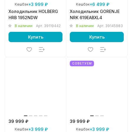
+3 999 ₽
+6 499 ₽
Кешбэк
Кешбэк
Холодильник HOLBERG
Холодильник GORENJE
HRB 1952NDW
NRK 619EABXL4
В наличии
Арт.
39119442
В наличии
Арт.
39145983
Купить
Купить
СОВЕТУЕМ
39 999 ₽
39 999 ₽
+3 999 ₽
+3 999 ₽
Кешбэк
Кешбэк