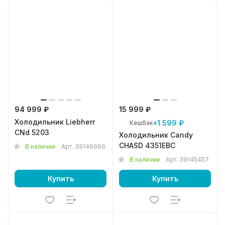
94 999 ₽
15 999 ₽
Холодильник Liebherr
+1 599 ₽
Кешбэк
CNd 5203
Холодильник Candy
CHASD 4351EBC
В наличии
Арт.
39146666
В наличии
Арт.
39145457
Купить
Купить