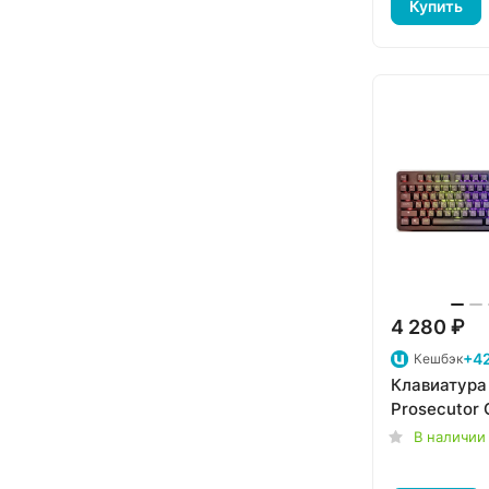
Купить
4 280 ₽
+4
Кешбэк
Клавиатура
Prosecutor
В наличии