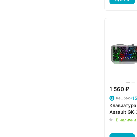
1 560 ₽
+15
Кешбэк
Клавиатура
Assault GK
В наличии