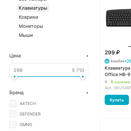
Клавиатуры
Коврики
Мониторы
Мыши
299 ₽
Цена
+29
Кешбэк
Клавиатура
Office HB-
В наличии
Арт.
3912549
Бренд
Купить
A4TECH
DEFENDER
GMNG