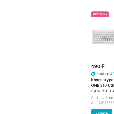
ВИТРИНА
490 ₽
+49
Кешбэк
Клавиатура
ONE 210 US
(SBK-210U-
В наличии
Арт.
3913856
Купить