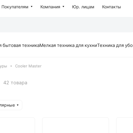
Покупателям
Компания
Юр. лицам
Контакты
я бытовая техника
Мелкая техника для кухни
Техника для уб
туры
Cooler Master
42 товара
улярные