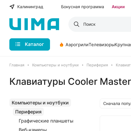
Калининград
Бонусная программа
Акции
Каталог
Аэрогрили
Телевизоры
Крупна
Главная
Компьютеры и ноутбуки
Периферия
Клавиа
Клавиатуры Cooler Master
Компьютеры и ноутбуки
Сначала поп
Периферия
Графические планшеты
Веб-камеры