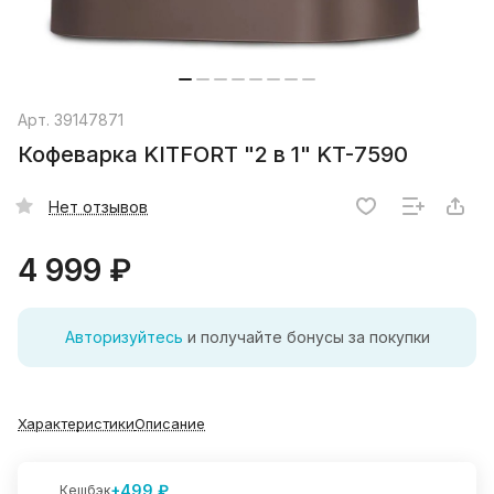
Арт.
39147871
Кофеварка KITFORT "2 в 1" KT-7590
Нет отзывов
4 999 ₽
Авторизуйтесь
и получайте бонусы за покупки
Характеристики
Описание
+499 ₽
Кешбэк