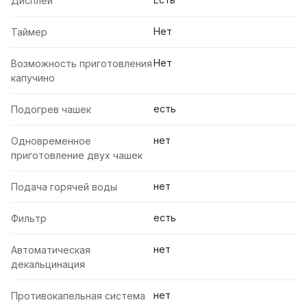
Дисплей
Нет
Таймер
Нет
Возможность приготовления
капучино
есть
Подогрев чашек
нет
Одновременное
приготовление двух чашек
нет
Подача горячей воды
есть
Фильтр
нет
Автоматическая
декальцинация
нет
Противокапельная система