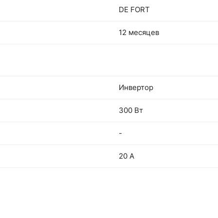
DE FORT
12 месяцев
Инвертор
300 Вт
-
20 А