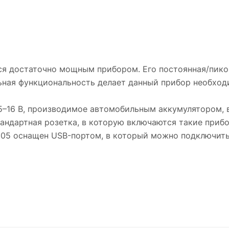
я достаточно мощным прибором. Его постоянная/пико
льная функциональность делает данный прибор необхо
5–16 В, производимое автомобильным аккумулятором, 
тандартная розетка, в которую включаются такие приб
-305 оснащен USB-портом, в который можно подключить