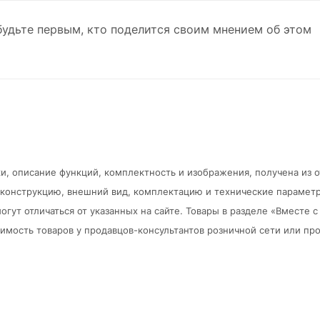
будьте первым, кто поделится своим мнением об этом
и, описание функций, комплектность и изображения, получена из 
в конструкцию, внешний вид, комплектацию и технические парамет
огут отличаться от указанных на сайте. Товары в разделе «Вместе
мость товаров у продавцов-консультантов розничной сети или про