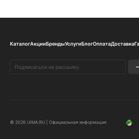
Каталог
Акции
Бренды
Услуги
Блог
Оплата
Доставка
Г
© 2026 UIMA.RU |
Официальная информация