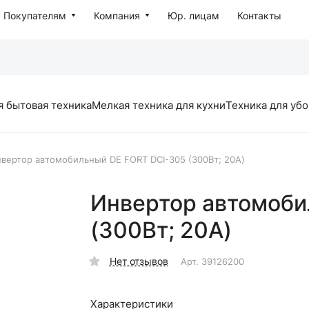
Покупателям
Компания
Юр. лицам
Контакты
я бытовая техника
Мелкая техника для кухни
Техника для уб
вертор автомобильный DE FORT DCI-305 (300Вт; 20А)
Инвертор автомоби
(300Вт; 20А)
Нет отзывов
Арт.
39126200
Характеристики