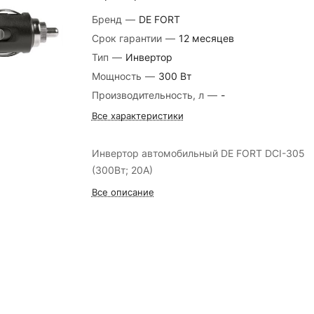
Бренд
—
DE FORT
Срок гарантии
—
12 месяцев
Тип
—
Инвертор
Мощность
—
300 Вт
Производительность, л
—
-
Все характеристики
Инвертор автомобильный DE FORT DCI-305
(300Вт; 20А)
Все описание