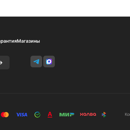
арантия
Магазины
Ко