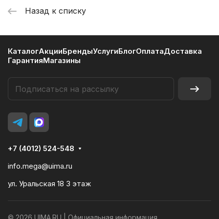
Назад к списку
Каталог
Акции
Бренды
Услуги
Блог
Оплата
Доставка
Гарантия
Магазины
+7 (4012) 524-548
info.mega@uima.ru
ул. Уральская 18 3 этаж
© 2026 UIMA.RU |
Официальная информация