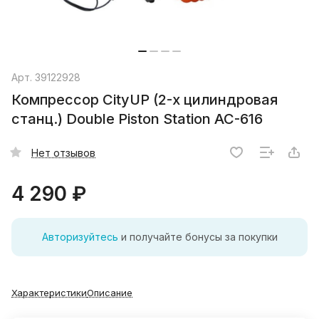
Арт.
39122928
Компрессор CityUP (2-х цилиндровая
станц.) Double Piston Station AC-616
Нет отзывов
4 290 ₽
Авторизуйтесь
и получайте бонусы за покупки
Характеристики
Описание