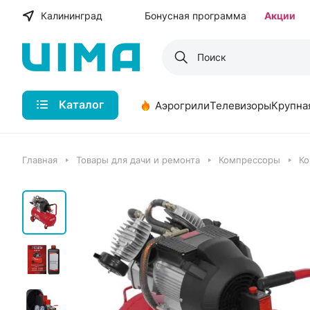
Калининград
Бонусная программа
Акции
Каталог
Аэрогрили
Телевизоры
Крупна
Главная
Товары для дачи и ремонта
Компрессоры
Ко