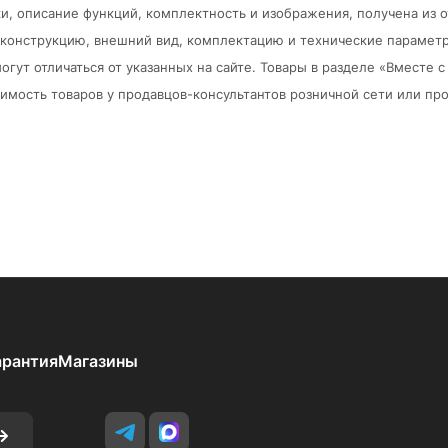
и, описание функций, комплектность и изображения, получена из 
в конструкцию, внешний вид, комплектацию и технические парамет
огут отличаться от указанных на сайте. Товары в разделе «Вместе
мость товаров у продавцов-консультантов розничной сети или про
арантия
Магазины