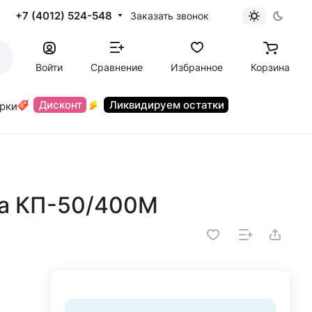
+7 (4012) 524-548
Заказать звонок
Войти
Сравнение
Избранное
Корзина
Дисконт
Ликвидируем остатки
орки
та КП-50/400М