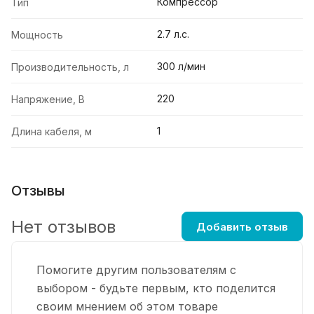
Компрессор
Тип
2.7 л.с.
Мощность
300 л/мин
Производительность, л
220
Напряжение, В
1
Длина кабеля, м
Отзывы
Нет отзывов
Добавить отзыв
Помогите другим пользователям с
выбором - будьте первым, кто поделится
своим мнением об этом товаре