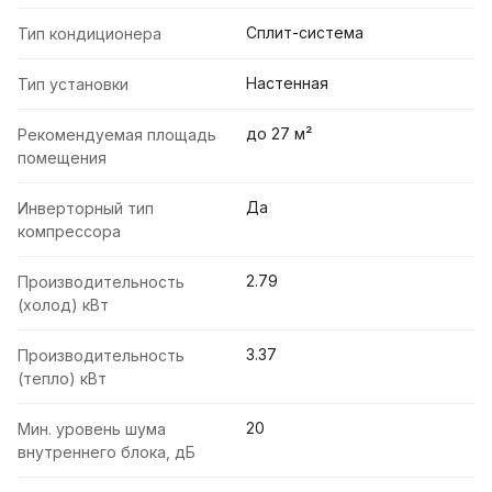
Сплит-система
Тип кондиционера
Настенная
Тип установки
до 27 м²
Рекомендуемая площадь
помещения
Да
Инверторный тип
компрессора
2.79
Производительность
(холод) кВт
3.37
Производительность
(тепло) кВт
20
Мин. уровень шума
внутреннего блока, дБ