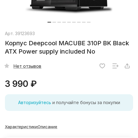
Арт.
39123693
Корпус Deepcool MACUBE 310P BK Black
ATX Power supply included No
Нет отзывов
3 990 ₽
Авторизуйтесь
и получайте бонусы за покупки
Характеристики
Описание