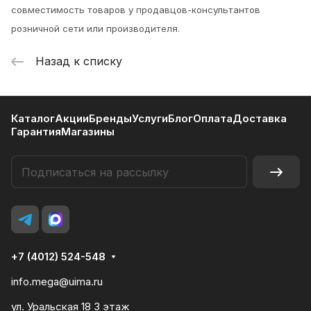
совместимость товаров у продавцов-консультантов
розничной сети или производителя.
Назад к списку
Каталог
Акции
Бренды
Услуги
Блог
Оплата
Доставка
Гарантия
Магазины
+7 (4012) 524-548
info.mega@uima.ru
ул. Уральская 18 3 этаж