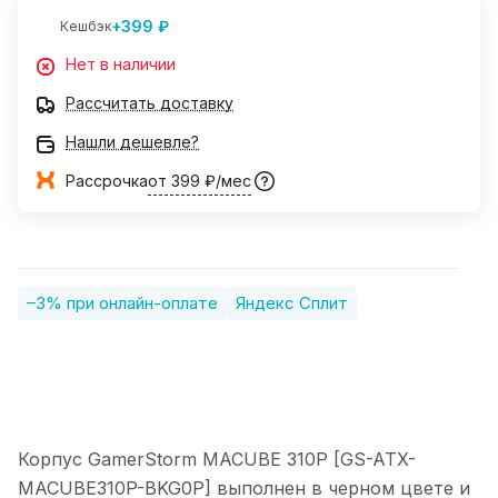
+399 ₽
Кешбэк
Нет в наличии
Рассчитать доставку
Нашли дешевле?
Рассрочка
от 399 ₽/мес
–3% при онлайн-оплате
Яндекс Сплит
Корпус GamerStorm MACUBE 310P [GS-ATX-
MACUBE310P-BKG0P] выполнен в черном цвете и