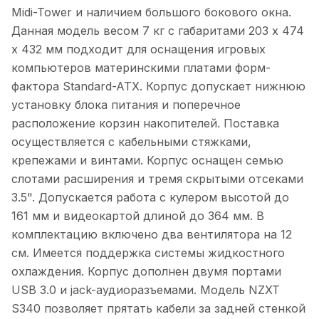
Midi-Tower и наличием большого бокового окна.
Данная модель весом 7 кг с габаритами 203 x 474
x 432 мм подходит для оснащения игровых
компьютеров материнскими платами форм-
фактора Standard-ATX. Корпус допускает нижнюю
установку блока питания и поперечное
расположение корзин накопителей. Поставка
осуществляется с кабельными стяжками,
крепежами и винтами. Корпус оснащен семью
слотами расширения и тремя скрытыми отсеками
3.5". Допускается работа с кулером высотой до
161 мм и видеокартой длиной до 364 мм. В
комплектацию включено два вентилятора на 12
см. Имеется поддержка системы жидкостного
охлаждения. Корпус дополнен двумя портами
USB 3.0 и jack-аудиоразъемами. Модель NZXT
S340 позволяет прятать кабели за задней стенкой