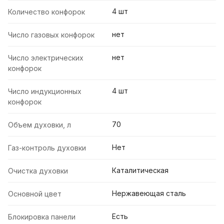
4 шт
Количество конфорок
нет
Число газовых конфорок
нет
Число электрических
конфорок
4 шт
Число индукционных
конфорок
70
Объем духовки, л
Нет
Газ-контроль духовки
Каталитическая
Очистка духовки
Нержавеющая сталь
Основной цвет
Есть
Блокировка панели