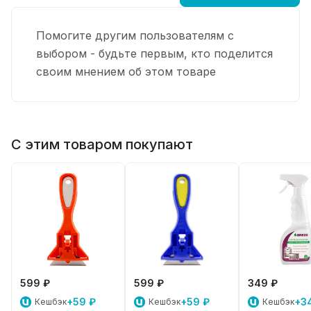
Помогите другим пользователям с
выбором - будьте первым, кто поделится
своим мнением об этом товаре
С этим товаром покупают
599 ₽
599 ₽
349 ₽
+59 ₽
+59 ₽
+3
Кешбэк
Кешбэк
Кешбэк