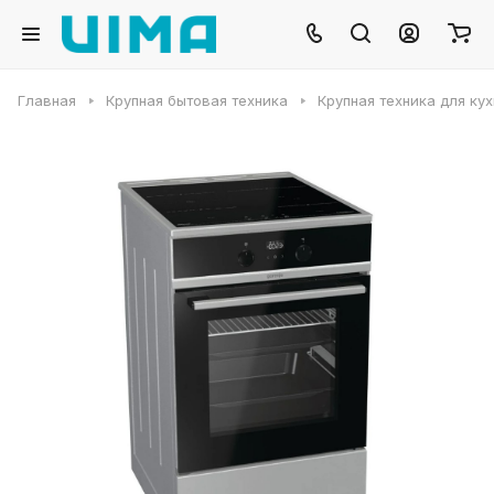
Главная
Крупная бытовая техника
Крупная техника для ку