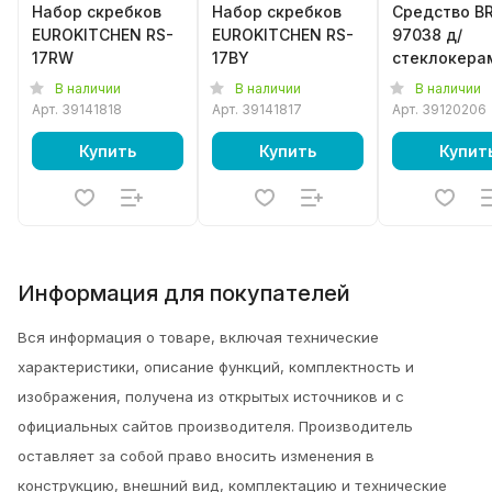
Набор скребков
Набор скребков
Средство B
EUROKITCHEN RS-
EUROKITCHEN RS-
97038 д/
17RW
17BY
стеклокера
плит
В наличии
В наличии
В наличии
Арт.
39141818
Арт.
39141817
Арт.
39120206
Купить
Купить
Купит
Информация для покупателей
Вся информация о товаре, включая технические
характеристики, описание функций, комплектность и
изображения, получена из открытых источников и с
официальных сайтов производителя. Производитель
оставляет за собой право вносить изменения в
конструкцию, внешний вид, комплектацию и технические