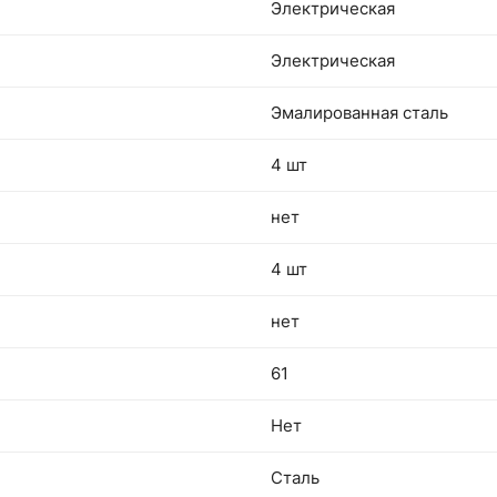
Электрическая
Электрическая
Эмалированная сталь
4 шт
нет
4 шт
нет
61
Нет
Сталь