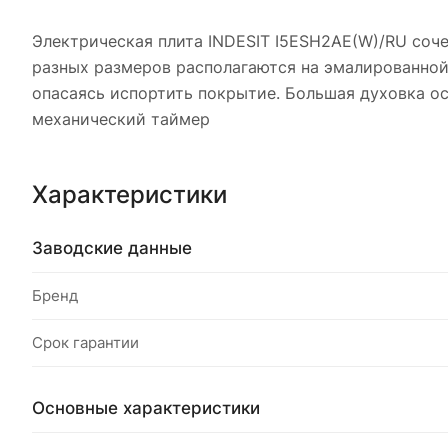
Электрическая плита INDESIT I5ESH2AE(W)/RU соче
разных размеров располагаются на эмалированно
опасаясь испортить покрытие. Большая духовка о
механический таймер
Характеристики
Заводские данные
Бренд
Срок гарантии
Основные характеристики