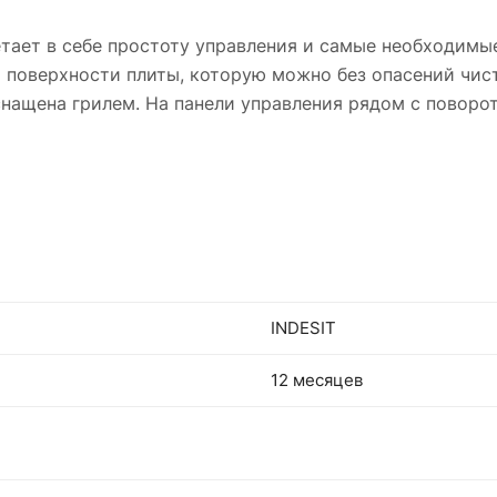
тает в себе простоту управления и самые необходимы
й поверхности плиты, которую можно без опасений чи
снащена грилем. На панели управления рядом с повор
INDESIT
12 месяцев