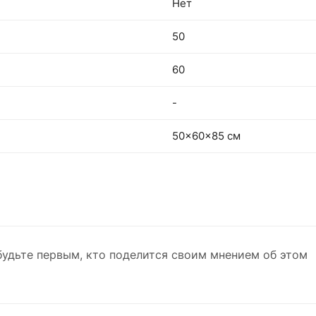
Нет
50
60
-
50x60x85 см
будьте первым, кто поделится своим мнением об этом