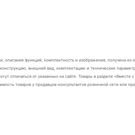
и, описание функций, комплектность и изображения, получена из 
в конструкцию, внешний вид, комплектацию и технические парамет
огут отличаться от указанных на сайте. Товары в разделе «Вместе
мость товаров у продавцов-консультантов розничной сети или про