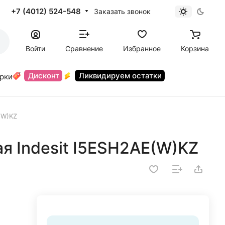
+7 (4012) 524-548
Заказать звонок
Войти
Сравнение
Избранное
Корзина
Дисконт
Ликвидируем остатки
орки
(W)KZ
я Indesit I5ESH2AE(W)KZ