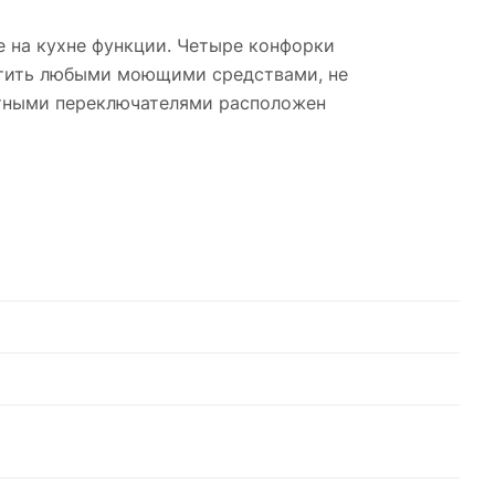
е на кухне функции. Четыре конфорки
стить любыми моющими средствами, не
отными переключателями расположен