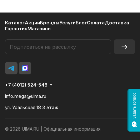
Каталог
Акции
Бренды
Услуги
Блог
Оплата
Доставка
Гарантия
Магазины
+7 (4012) 524-548
Задать вопрос
info.mega@uima.ru
ул. Уральская 18 3 этаж
© 2026 UIMA.RU |
Официальная информация