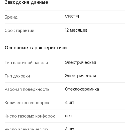
Заводские данные
VESTEL
Бренд
12 месяцев
Срок гарантии
Основные характеристики
Электрическая
Тип варочной панели
Электрическая
Тип духовки
Стеклокерамика
Рабочая поверхность
4 шт
Количество конфорок
нет
Число газовых конфорок
4 шт
Число электрических