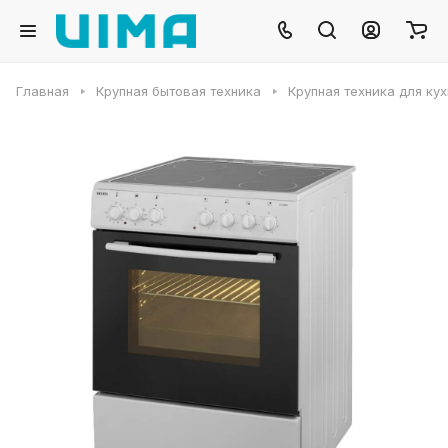
Главная
Крупная бытовая техника
Крупная техника для ку