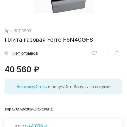
Арт.
39113803
Плита газовая Ferre F5N40GFS
Нет отзывов
40 560 ₽
Авторизуйтесь
и получайте бонусы за покупки
Характеристики
Описание
+4 056 ₽
Кешбэк