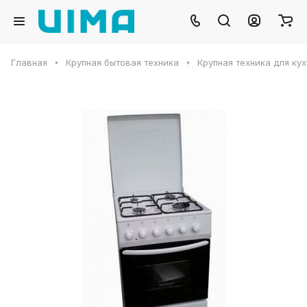
Главная
Крупная бытовая техника
Крупная техника для ку