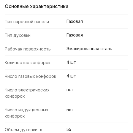
Основные характеристики
Газовая
Тип варочной панели
Газовая
Тип духовки
Эмалированная сталь
Рабочая поверхность
4 шт
Количество конфорок
4 шт
Число газовых конфорок
нет
Число электрических
конфорок
нет
Число индукционных
конфорок
55
Объем духовки, л