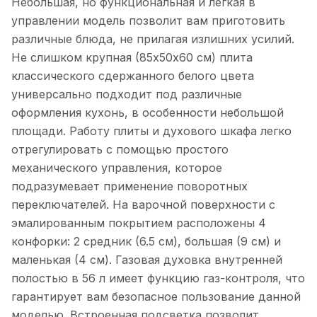
Небольшая, но функциональная и легкая в
управлении модель позволит вам приготовить
различные блюда, не прилагая излишних усилий.
Не слишком крупная (85х50х60 см) плита
классического сдержанного белого цвета
универсально подходит под различные
оформления кухонь, в особенности небольшой
площади. Работу плиты и духового шкафа легко
отрегулировать с помощью простого
механического управления, которое
подразумевает применение поворотных
переключателей. На варочной поверхности с
эмалированным покрытием расположены 4
конфорки: 2 средник (6.5 см), большая (9 см) и
маленькая (4 см). Газовая духовка внутренней
полостью в 56 л имеет функцию газ-контроля, что
гарантирует вам безопасное пользование данной
моделью. Встроенная подсветка позволит