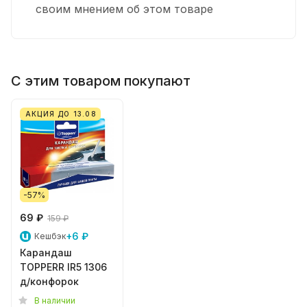
своим мнением об этом товаре
С этим товаром покупают
АКЦИЯ ДО 13.08
-57%
69 ₽
159 ₽
+6 ₽
Кешбэк
Карандаш
TOPPERR IR5 1306
д/конфорок
В наличии