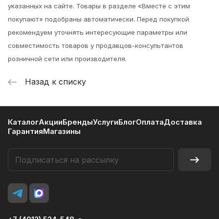
указанных на сайте. Товары в разделе «Вместе с этим
покупают» подобраны автоматически. Перед покупкой
рекомендуем уточнять интересующие параметры или
совместимость товаров у продавцов-консультантов
розничной сети или производителя.
Назад к списку
Каталог
Акции
Бренды
Услуги
Блог
Оплата
Доставка
Гарантия
Магазины