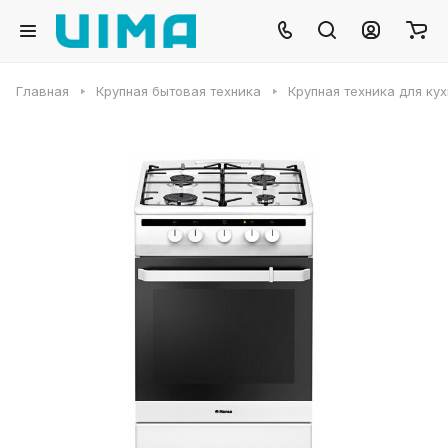
Главная
Крупная бытовая техника
Крупная техника для ку