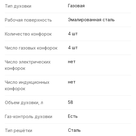
Газовая
Тип духовки
Эмалированная сталь
Рабочая поверхность
4 шт
Количество конфорок
4 шт
Число газовых конфорок
нет
Число электрических
конфорок
нет
Число индукционных
конфорок
58
Объем духовки, л
Есть
Газ-контроль духовки
Сталь
Тип решётки