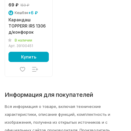
69 ₽
159 ₽
+6 ₽
Кешбэк
Карандаш
TOPPERR IR5 1306
д/конфорок
В наличии
Арт.
39100451
Купить
Информация для покупателей
Вся информация о товаре, включая технические
характеристики, описание функций, комплектность и
изображения, получена из открытых источников и с
официальных сайтов производителя. Производитель