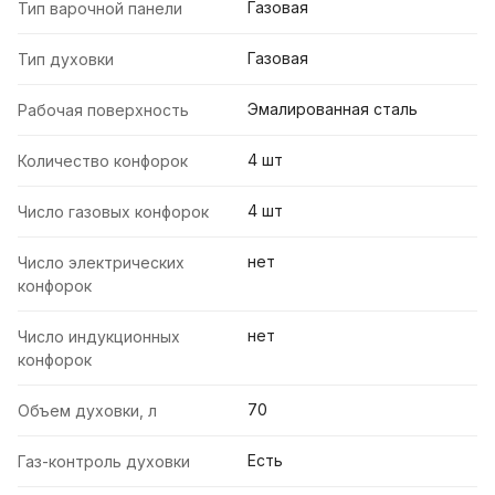
Газовая
Тип варочной панели
Газовая
Тип духовки
Эмалированная сталь
Рабочая поверхность
4 шт
Количество конфорок
4 шт
Число газовых конфорок
нет
Число электрических
конфорок
нет
Число индукционных
конфорок
70
Объем духовки, л
Есть
Газ-контроль духовки