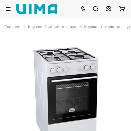
Главная
Крупная бытовая техника
Крупная техника для ку