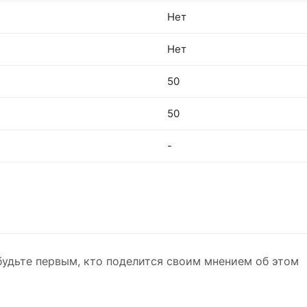
Нет
Нет
50
50
-
будьте первым, кто поделится своим мнением об этом