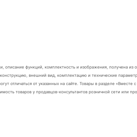
и, описание функций, комплектность и изображения, получена из 
в конструкцию, внешний вид, комплектацию и технические парамет
огут отличаться от указанных на сайте. Товары в разделе «Вместе
мость товаров у продавцов-консультантов розничной сети или про