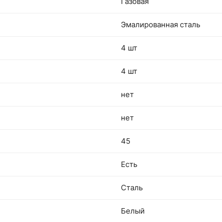
Газовая
Эмалированная сталь
4 шт
4 шт
нет
нет
45
Есть
Сталь
Белый