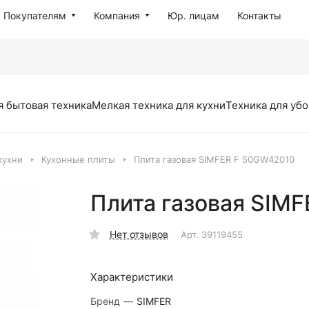
Покупателям
Компания
Юр. лицам
Контакты
я бытовая техника
Мелкая техника для кухни
Техника для уб
кухни
Кухонные плиты
Плита газовая SIMFER F 50GW42010
Плита газовая SIM
Нет отзывов
Арт.
39119455
Характеристики
Бренд
—
SIMFER