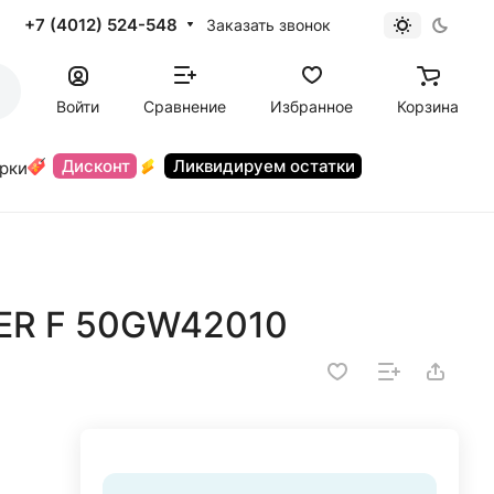
+7 (4012) 524-548
Заказать звонок
Войти
Сравнение
Избранное
Корзина
Дисконт
Ликвидируем остатки
орки
FER F 50GW42010