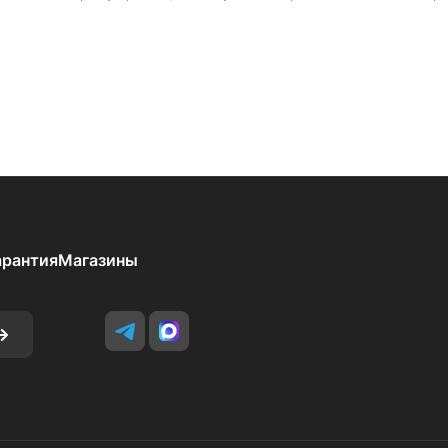
арантия
Магазины