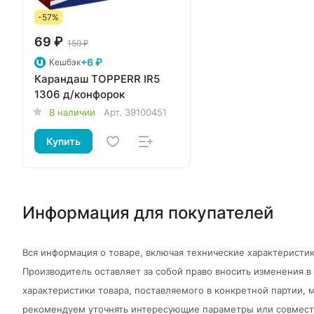
-57%
69 ₽
159 ₽
+6 ₽
Кешбэк
Карандаш TOPPERR IR5
1306 д/конфорок
В наличии
Арт.
39100451
Купить
Информация для покупателей
Вся информация о товаре, включая технические характеристик
Производитель оставляет за собой право вносить изменения 
характеристики товара, поставляемого в конкретной партии, м
рекомендуем уточнять интересующие параметры или совмести