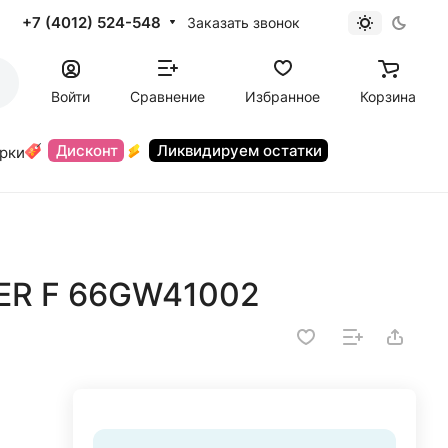
+7 (4012) 524-548
Заказать звонок
Войти
Сравнение
Избранное
Корзина
Дисконт
Ликвидируем остатки
орки
FER F 66GW41002