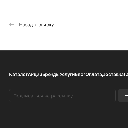
Назад к списку
Каталог
Акции
Бренды
Услуги
Блог
Оплата
Доставка
Г