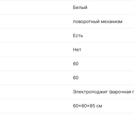
Белый
поворотный механизм
Есть
Нет
60
60
Электроподжиг (варочная 
60x60x85 см