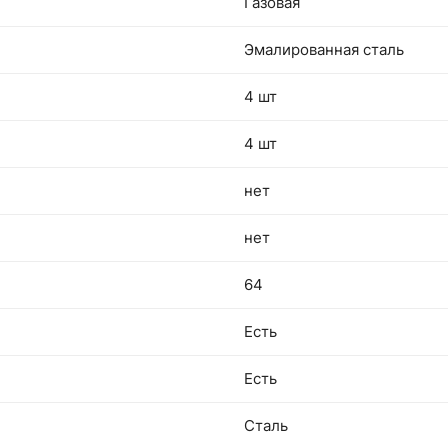
Газовая
Эмалированная сталь
4 шт
4 шт
нет
нет
64
Есть
Есть
Сталь