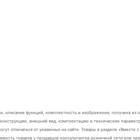
и, описание функций, комплектность и изображения, получена из 
в конструкцию, внешний вид, комплектацию и технические парамет
огут отличаться от указанных на сайте. Товары в разделе «Вместе
мость товаров у продавцов-консультантов розничной сети или про