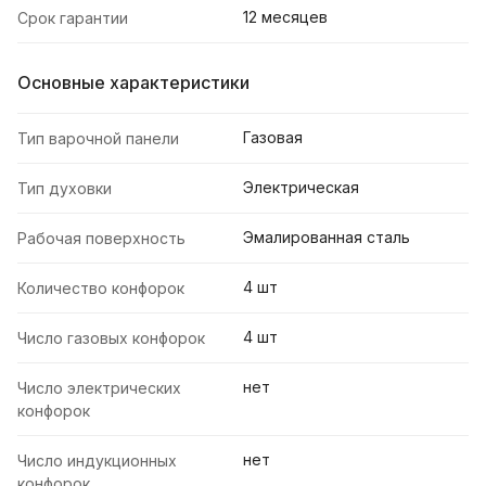
12 месяцев
Срок гарантии
Основные характеристики
Газовая
Тип варочной панели
Электрическая
Тип духовки
Эмалированная сталь
Рабочая поверхность
4 шт
Количество конфорок
4 шт
Число газовых конфорок
нет
Число электрических
конфорок
нет
Число индукционных
конфорок