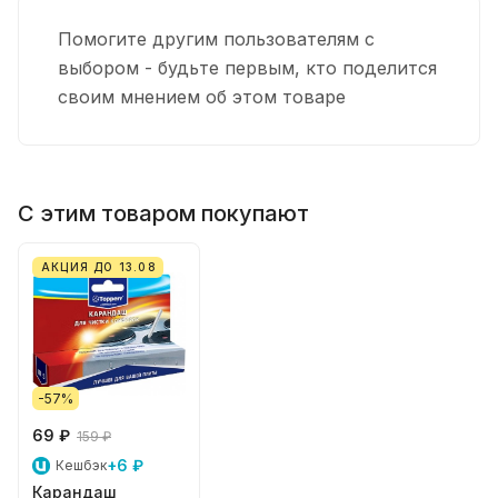
Помогите другим пользователям с
выбором - будьте первым, кто поделится
своим мнением об этом товаре
С этим товаром покупают
АКЦИЯ ДО 13.08
-57%
69 ₽
159 ₽
+6 ₽
Кешбэк
Карандаш