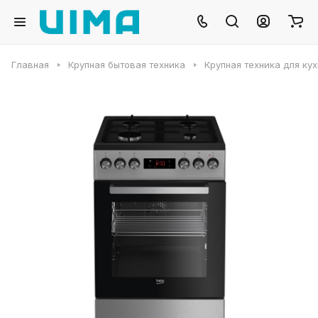
Главная
Крупная бытовая техника
Крупная техника для ку