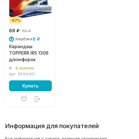
-57%
69 ₽
159 ₽
+6 ₽
Кешбэк
Карандаш
TOPPERR IR5 1306
д/конфорок
В наличии
Арт.
39100451
Купить
Информация для покупателей
Вся информация о товаре, включая технические