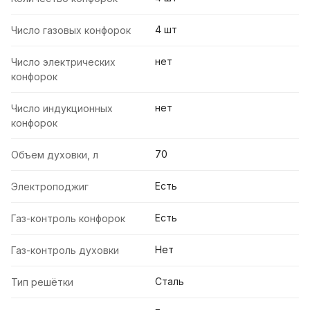
4 шт
Число газовых конфорок
нет
Число электрических
конфорок
нет
Число индукционных
конфорок
70
Объем духовки, л
Есть
Электроподжиг
Есть
Газ-контроль конфорок
Нет
Газ-контроль духовки
Сталь
Тип решётки