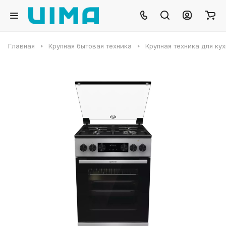
Главная
Крупная бытовая техника
Крупная техника для ку