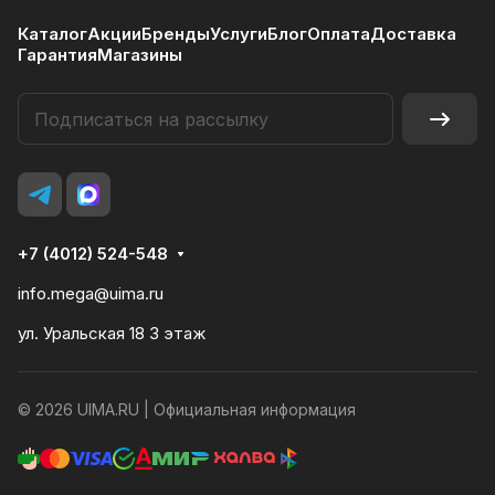
Каталог
Акции
Бренды
Услуги
Блог
Оплата
Доставка
Гарантия
Магазины
+7 (4012) 524-548
info.mega@uima.ru
ул. Уральская 18 3 этаж
© 2026 UIMA.RU |
Официальная информация