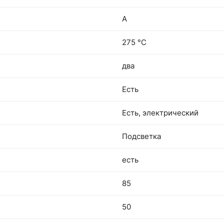
A
275 °С
два
Есть
Есть, электрический
Подсветка
есть
85
50