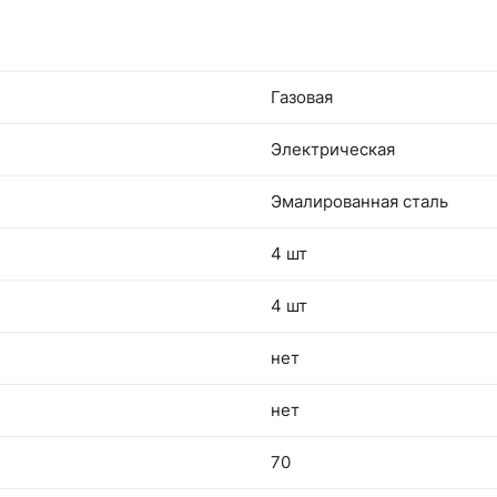
Газовая
Электрическая
Эмалированная сталь
4 шт
4 шт
нет
нет
70