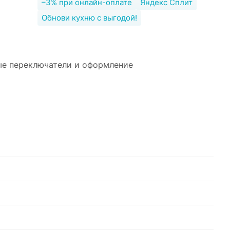
–3% при онлайн-оплате
Яндекс Сплит
Обнови кухню с выгодой!
ные переключатели и оформление