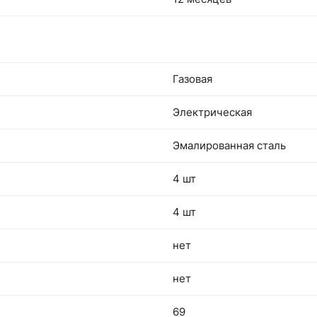
Газовая
Электрическая
Эмалированная сталь
4 шт
4 шт
нет
нет
69