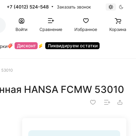
+7 (4012) 524-548
Заказать звонок
Войти
Сравнение
Избранное
Корзина
Дисконт
Ликвидируем остатки
орки
 53010
анная HANSA FCMW 53010