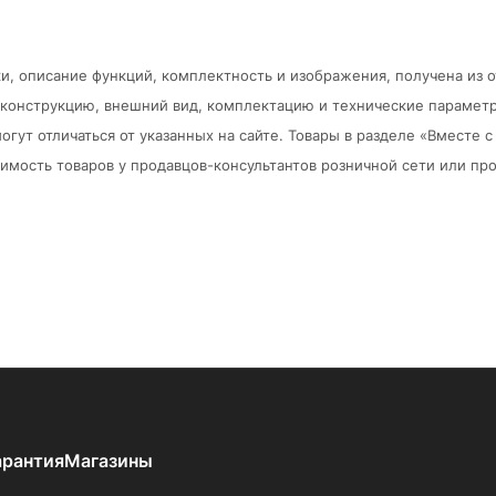
и, описание функций, комплектность и изображения, получена из 
в конструкцию, внешний вид, комплектацию и технические парамет
огут отличаться от указанных на сайте. Товары в разделе «Вместе
мость товаров у продавцов-консультантов розничной сети или про
арантия
Магазины