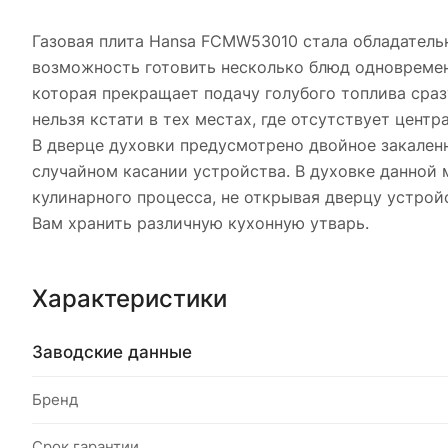
Газовая плита Hansa FCMW53010 стала обладатель
возможность готовить несколько блюд одновремен
которая прекращает подачу голубого топлива сраз
нельзя кстати в тех местах, где отсутствует цент
В дверце духовки предусмотрено двойное закален
случайном касании устройства. В духовке данной 
кулинарного процесса, не открывая дверцу устрой
Вам хранить различную кухонную утварь.
Характеристики
Заводские данные
Бренд
Срок гарантии