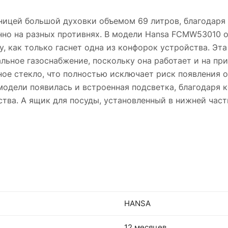
ницей большой духовки объемом 69 литров, благодаря 
но на разных противнях. В модели Hansa FCMW53010 о
у, как только гаснет одна из конфорок устройства. Э
ральное газоснабжение, поскольку она работает и на пр
ное стекло, что полностью исключает риск появления 
модели появилась и встроенная подсветка, благодаря 
ства. А ящик для посуды, установленный в нижней ча
HANSA
12 месяцев