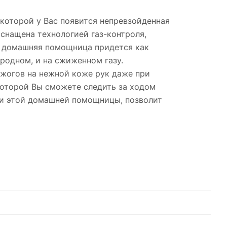
которой у Вас появится непревзойденная
снащена технологией газ-контроля,
та домашняя помощница придется как
иродном, и на сжиженном газу.
ожогов на нежной коже рук даже при
которой Вы сможете следить за ходом
сти этой домашней помощницы, позволит