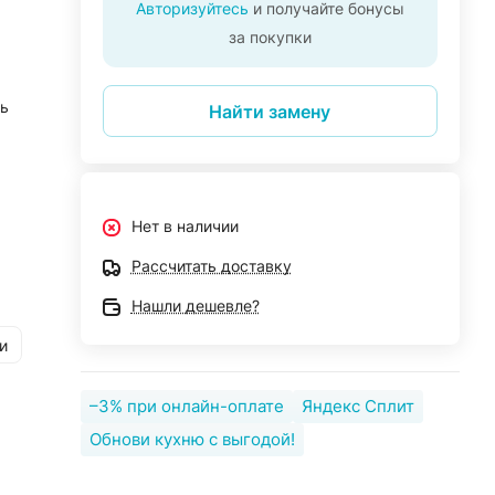
Авторизуйтесь
и получайте бонусы
за покупки
ь
Найти замену
Нет в наличии
Рассчитать доставку
Нашли дешевле?
и
–3% при онлайн-оплате
Яндекс Сплит
Обнови кухню с выгодой!