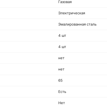
Газовая
Электрическая
Эмалированная сталь
4 шт
4 шт
нет
нет
65
Есть
Нет