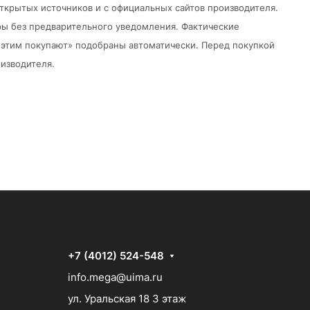
открытых источников и с официальных сайтов производителя.
ры без предварительного уведомления.
Фактические
 с этим покупают» подобраны автоматически. Перед покупкой
изводителя.
+7 (4012) 524-548
info.mega@uima.ru
ул. Уральская 18 3 этаж