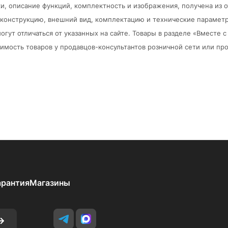
и, описание функций, комплектность и изображения, получена из 
в конструкцию, внешний вид, комплектацию и технические парамет
огут отличаться от указанных на сайте. Товары в разделе «Вместе
мость товаров у продавцов-консультантов розничной сети или про
арантия
Магазины