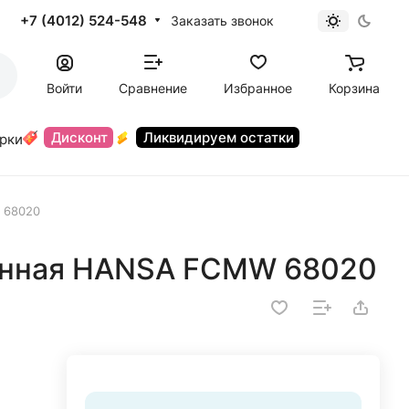
+7 (4012) 524-548
Заказать звонок
Войти
Сравнение
Избранное
Корзина
Дисконт
Ликвидируем остатки
орки
 68020
анная HANSA FCMW 68020