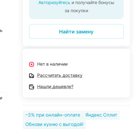
Авторизуйтесь
и получайте бонусы
за покупки
ь
Найти замену
Нет в наличии
Рассчитать доставку
Нашли дешевле?
и
–3% при онлайн-оплате
Яндекс Сплит
Обнови кухню с выгодой!