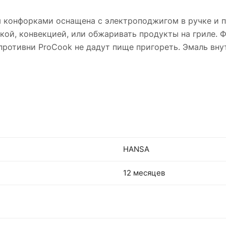
 конфорками оснащена с электроподжигом в ручке и п
ой, конвекцией, или обжаривать продукты на гриле. Ф
 противни ProCook не дадут пище пригореть. Эмаль вну
HANSA
12 месяцев