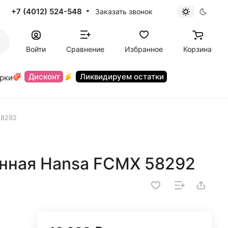
+7 (4012) 524-548
Заказать звонок
Войти
Сравнение
Избранное
Корзина
Дисконт
Ликвидируем остатки
орки
58292
нная Hansa FCMX 58292