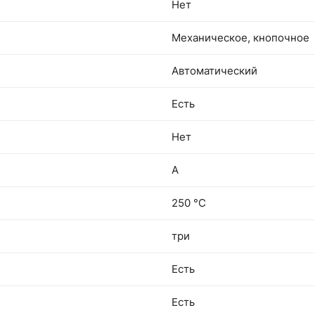
Нет
Механическое, кнопочное
Автоматический
Есть
Нет
A
250 °С
три
Есть
Есть