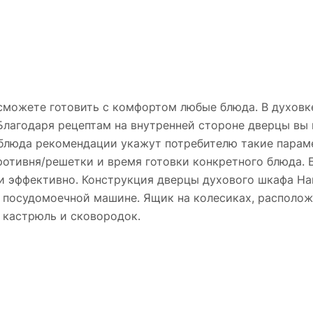
можете готовить с комфортом любые блюда. В духовке
 Благодаря рецептам на внутренней стороне дверцы в
 блюда рекомендации укажут потребителю такие параме
ротивня/решетки и время готовки конкретного блюда. 
и эффективно. Конструкция дверцы духового шкафа Ha
в посудомоечной машине. Ящик на колесиках, располож
 кастрюль и сковородок.