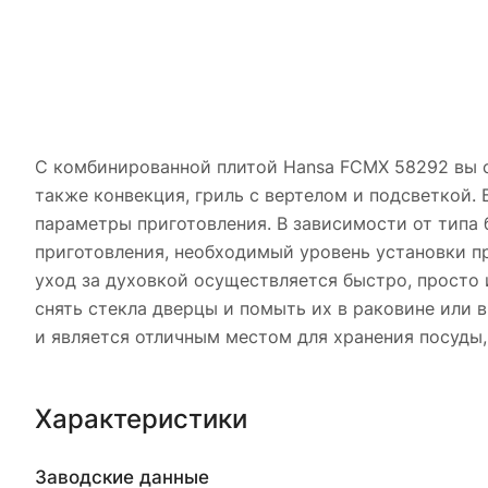
С комбинированной плитой Hansa FCMX 58292 вы с
также конвекция, гриль с вертелом и подсветкой.
параметры приготовления. В зависимости от типа
приготовления, необходимый уровень установки п
уход за духовкой осуществляется быстро, просто 
снять стекла дверцы и помыть их в раковине или 
и является отличным местом для хранения посуды,
Характеристики
Заводские данные