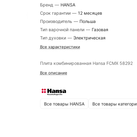
Бренд
—
HANSA
Срок гарантии
—
12 месяцев
Производитель
—
Польша
Тип варочной панели
—
Газовая
Тип духовки
—
Электрическая
Все характеристики
Плита комбинированная Hansa FCMX 58292
Все описание
Все товары HANSA
Все товары категори