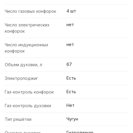
4 шт
Число газовых конфорок
нет
Число электрических
конфорок
нет
Число индукционных
конфорок
67
Объем духовки, л
Есть
Электроподжиг
Есть
Газ-контроль конфорок
Нет
Газ-контроль духовки
Чугун
Тип решётки
Гидролизная
Очистка духовки