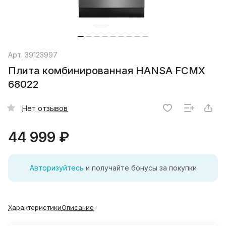
Арт.
39123997
Плита комбинированная HANSA FCMX
68022
Нет отзывов
44 999 ₽
Авторизуйтесь
и получайте бонусы за покупки
Характеристики
Описание