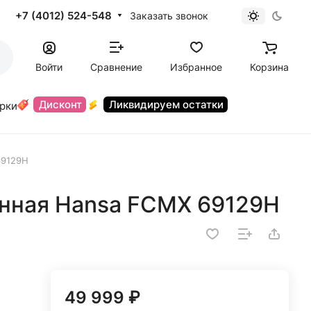
+7 (4012) 524-548
Заказать звонок
Войти
Сравнение
Избранное
Корзина
Дисконт
Ликвидируем остатки
орки
69129H
нная Hansa FCMX 69129H
49 999 ₽