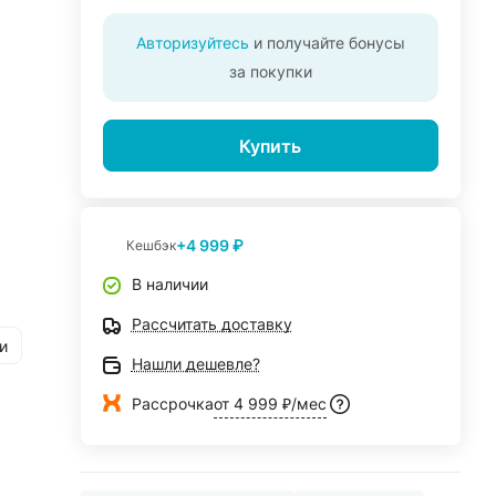
Авторизуйтесь
и получайте бонусы
за покупки
ь
Купить
+4 999 ₽
Кешбэк
В наличии
Рассчитать доставку
и
Нашли дешевле?
Рассрочка
от 4 999 ₽/мес