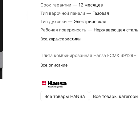
Срок гарантии
—
12 месяцев
Тип варочной панели
—
Газовая
Тип духовки
—
Электрическая
Рабочая поверхность
—
Нержавеющая стал
Все характеристики
Плита комбинированная Hansa FCMX 69129H
Все описание
Все товары HANSA
Все товары категори