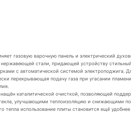
няет газовую варочную панель и электрический духо
з нержавеющей стали, придающей устройству стильный
рками с автоматической системой электроподжига. Д
ески перекрывающая подачу газа при угасании пламени
лия.
нащён каталитической очисткой, позволяющей поддерж
стекла, улучшающими теплоизоляцию и снижающими по
о тепла использование плиты становится ещё удобнее 