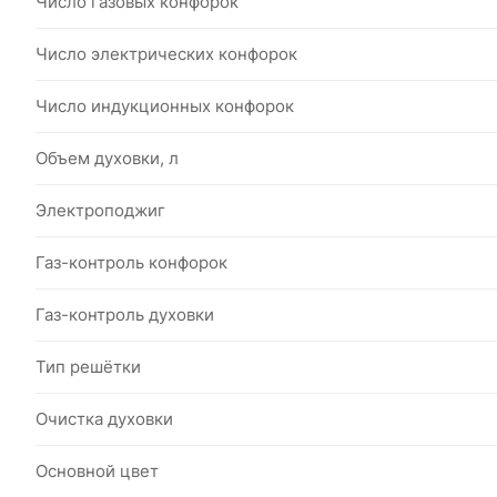
Число газовых конфорок
Число электрических конфорок
Число индукционных конфорок
Объем духовки, л
Электроподжиг
Газ-контроль конфорок
Газ-контроль духовки
Тип решётки
Очистка духовки
Основной цвет