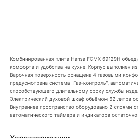
Комбинированная плита Hansa FCMX 69129H объеди
комфорта и удобства на кухне. Корпус выполнен и
Варочная поверхность оснащена 4 газовыми конфо
предусмотрена система "Газ-контроль", автоматич
способствующего длительному сроку службы изде
Электрический духовой шкаф объёмом 62 литра ос
Внутреннее пространство оборудовано 2 слоями 
автоматического таймера и индикатора остаточног