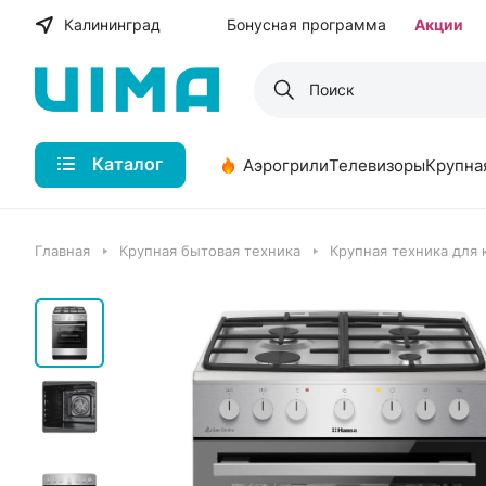
Калининград
Бонусная программа
Акции
Каталог
Аэрогрили
Телевизоры
Крупна
Главная
Крупная бытовая техника
Крупная техника для 