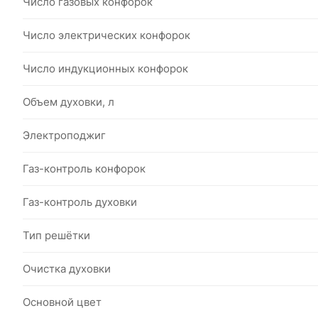
Число газовых конфорок
Число электрических конфорок
Число индукционных конфорок
Объем духовки, л
Электроподжиг
Газ-контроль конфорок
Газ-контроль духовки
Тип решётки
Очистка духовки
Основной цвет