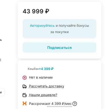
43 999 ₽
Авторизуйтесь
и получайте бонусы
за покупки
ь
Подписаться
8
+4 399 ₽
Кешбэк
Нет в наличии
Рассчитать доставку
и
Нашли дешевле?
Рассрочка
от 4 399 ₽/мес