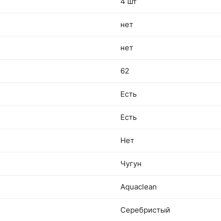
4 шт
нет
нет
62
Есть
Есть
Нет
Чугун
Aquaclean
Серебристый