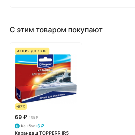
С этим товаром покупают
АКЦИЯ ДО 13.08
-57%
69 ₽
159 ₽
+6 ₽
Кешбэк
Карандаш TOPPERR IR5