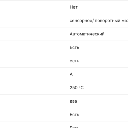
Нет
сенсорное/ поворотный ме
Автоматический
Есть
есть
A
250 °С
два
Есть
Есть