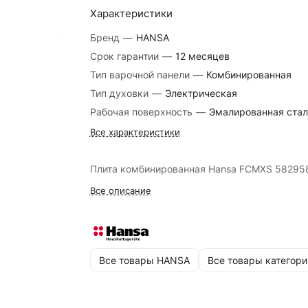
Характеристики
Бренд
—
HANSA
Срок гарантии
—
12 месяцев
Тип варочной панели
—
Комбинированная
Тип духовки
—
Электрическая
Рабочая поверхность
—
Эмалированная стал
Все характеристики
Плита комбинированная Hansa FCMXS 58295
Все описание
Все товары HANSA
Все товары категори