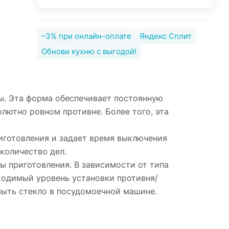
–3% при онлайн-оплате
Яндекс Сплит
Обнови кухню с выгодой!
ы. Эта форма обеспечивает постоянную
олютно ровном противне. Более того, эта
готовления и задает время выключения
количество дел.
ы приготовления. В зависимости от типа
ходимый уровень установки противня/
мыть стекло в посудомоечной машине.