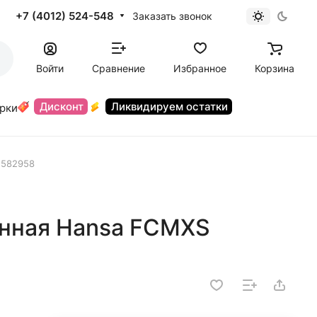
+7 (4012) 524-548
Заказать звонок
Войти
Сравнение
Избранное
Корзина
Дисконт
Ликвидируем остатки
орки
 582958
нная Hansa FCMXS