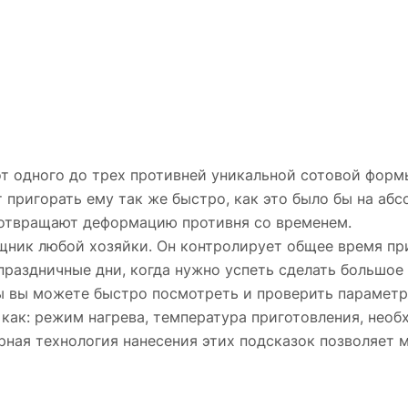
т одного до трех противней уникальной сотовой форм
пригорать ему так же быстро, как это было бы на абс
дотвращают деформацию противня со временем.
ник любой хозяйки. Он контролирует общее время при
праздничные дни, когда нужно успеть сделать большое 
ы вы можете быстро посмотреть и проверить параметр
как: режим нагрева, температура приготовления, необ
рная технология нанесения этих подсказок позволяет 