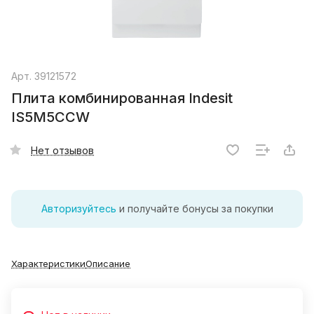
Арт.
39121572
Плита комбинированная Indesit
IS5M5CCW
Нет отзывов
Авторизуйтесь
и получайте бонусы за покупки
Характеристики
Описание