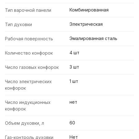
Комбинированная
Тип варочной панели
Электрическая
Тип духовки
Эмалированная сталь
Рабочая поверхность
4 шт
Количество конфорок
3 шт
Число газовых конфорок
1 шт
Число электрических
конфорок
нет
Число индукционных
конфорок
60
Объем духовки, л
Нет
Газ-контроль духовки