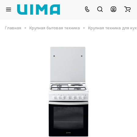
Главная
Крупная бытовая техника
Крупная техника для ку