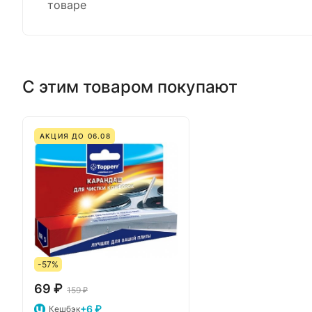
товаре
С этим товаром покупают
АКЦИЯ ДО 06.08
-57%
69 ₽
159 ₽
+6 ₽
Кешбэк