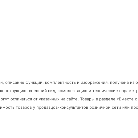
и, описание функций, комплектность и изображения, получена из 
в конструкцию, внешний вид, комплектацию и технические парамет
огут отличаться от указанных на сайте. Товары в разделе «Вместе
мость товаров у продавцов-консультантов розничной сети или про