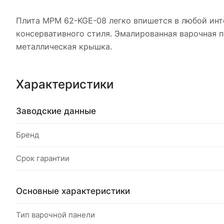
Плита MPM 62-KGE-08 легко впишется в любой инте
консервативного стиля. Эмалированная варочная 
металлическая крышка.
Характеристики
Заводские данные
Бренд
Срок гарантии
Основные характеристики
Тип варочной панели