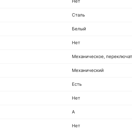
Нет
Сталь
Белый
Нет
Механическое, переключат
Механический
Есть
Нет
A
Нет