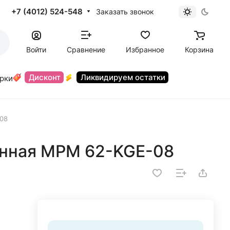
+7 (4012) 524-548
Заказать звонок
Войти
Сравнение
Избранное
Корзина
Дисконт
Ликвидируем остатки
орки
08
анная MPM 62-KGE-08