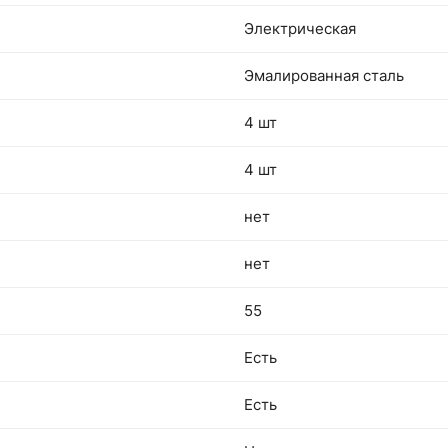
Электрическая
Эмалированная сталь
4 шт
4 шт
нет
нет
55
Есть
Есть