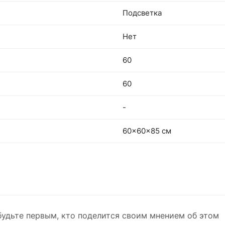
Подсветка
Нет
60
60
-
60x60x85 см
будьте первым, кто поделится своим мнением об этом