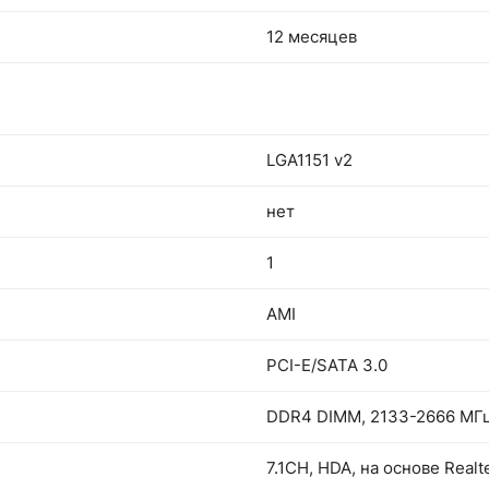
12 месяцев
LGA1151 v2
нет
1
AMI
PCI-E/SATA 3.0
DDR4 DIMM, 2133-2666 МГ
7.1CH, HDA, на основе Real