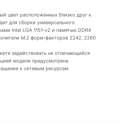
ый цвет расположенных близко друг к
одит для сборки универсального
ами Intel LGA 1151-v2 и памятью DDR4
копители M.2 форм-факторов 2242, 2260
ожете задействовать не отличающийся
кцией модели предусмотрена
ращение к сетевым ресурсам