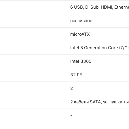
6 USB, D-Sub, HDMI, Etherne
пассивное
microATX
Intel 8 Generation Core i7/
Intel B360
32 ГБ
2
2 кабеля SATA, заглушка т
-