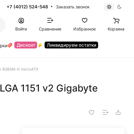
+7 (4012) 524-548
Заказать звонок
Войти
Сравнение
Избранное
Корзина
Дисконт
Ликвидируем остатки
орки
te B360M H microATX
LGA 1151 v2 Gigabyte