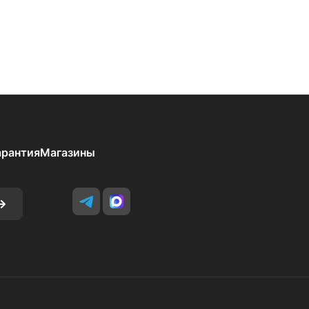
арантия
Магазины