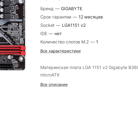
Бренд
—
GIGABYTE
Срок гарантии
—
12 месяцев
Socket
—
LGA1151 v2
IDE
—
нет
Количество слотов M.2
—
1
Все характеристики
Материнская плата LGA 1151 v2 Gigabyte B3
microATX
Все описание