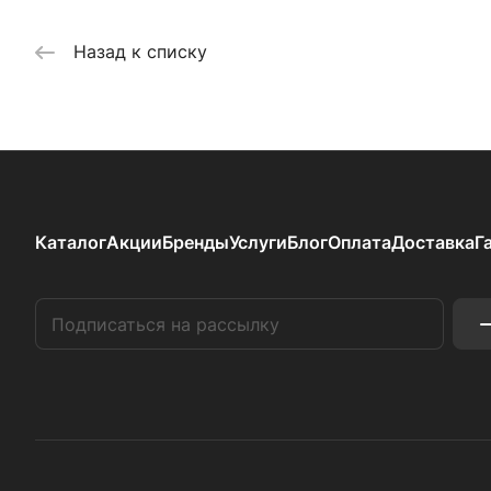
Назад к списку
Каталог
Акции
Бренды
Услуги
Блог
Оплата
Доставка
Г