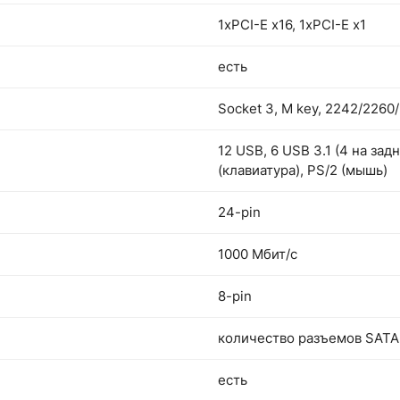
1xPCI-E x16, 1xPCI-E x1
есть
Socket 3, M key, 2242/2260
12 USB, 6 USB 3.1 (4 на зад
(клавиатура), PS/2 (мышь)
24-pin
1000 Мбит/с
8-pin
количество разъемов SATA 
есть