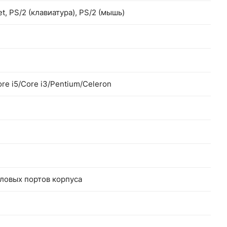
t, PS/2 (клавиатура), PS/2 (мышь)
Core i5/Core i3/Pentium/Celeron
ыловых портов корпуса