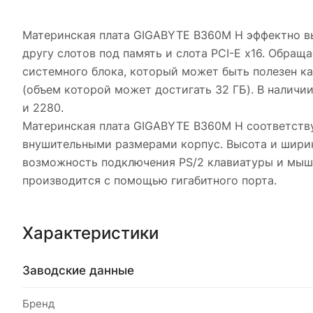
Материнская плата GIGABYTE B360M H эффектно вы
другу слотов под память и слота PCI-E x16. Обращ
системного блока, который может быть полезен ка
(объем которой может достигать 32 ГБ). В наличи
и 2280.
Материнская плата GIGABYTE B360M H соответству
внушительными размерами корпус. Высота и ширин
возможность подключения PS/2 клавиатуры и мыш
производится с помощью гигабитного порта.
Характеристики
Заводские данные
Бренд