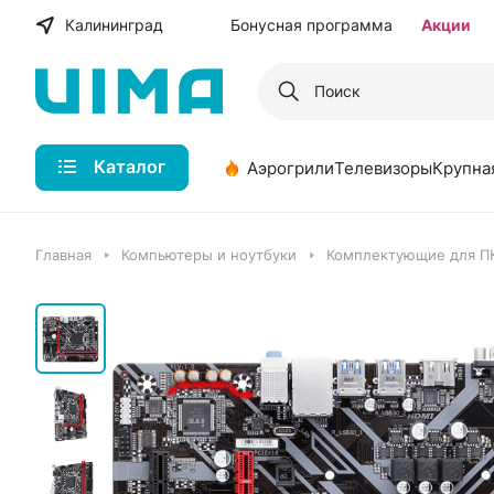
Калининград
Бонусная программа
Акции
Каталог
Аэрогрили
Телевизоры
Крупна
Главная
Компьютеры и ноутбуки
Комплектующие для П