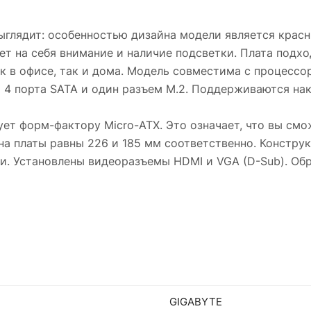
глядит: особенностью дизайна модели является красн
ает на себя внимание и наличие подсветки. Плата подх
к в офисе, так и дома. Модель совместима с процессор
и 4 порта SATA и один разъем M.2. Поддерживаются на
ет форм-фактору Micro-ATX. Это означает, что вы см
а платы равны 226 и 185 мм соответственно. Констру
и. Установлены видеоразъемы HDMI и VGA (D-Sub). Об
GIGABYTE