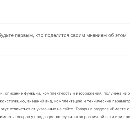
будьте первым, кто поделится своим мнением об этом
и, описание функций, комплектность и изображения, получена из 
в конструкцию, внешний вид, комплектацию и технические парамет
огут отличаться от указанных на сайте. Товары в разделе «Вместе
мость товаров у продавцов-консультантов розничной сети или про