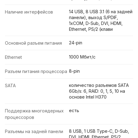
14 USB, 8 USB 3.1 (6 на задней
Наличие интерфейсов
панели), выход S/PDIF,
1xCOM, D-Sub, DVI, HDMI,
Ethernet, PS/2 (клави
24-pin
Основной разъем питания
1000 Мбит/с
Ethernet
8-pin
Разъем питания процессора
количество разъемов SATA
SATA
6Gb/s: 6, RAID: 0, 1, 5, 10 на
основе Intel H370
есть
Поддержка многоядерных
процессоров
8 USB, 1 USB Type-C, D-Sub,
Разъемы на задней панели
DVI, HDMI, Ethernet, PS/2