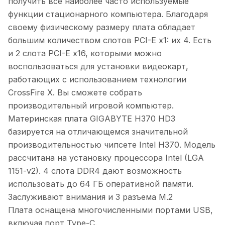
получить все наиболее часто используемые
функции стационарного компьютера. Благодаря
своему физическому размеру плата обладает
большим количеством слотов PCI-E x1: их 4. Есть
и 2 слота PCI-E x16, которыми можно
воспользоваться для установки видеокарт,
работающих с использованием технологии
CrossFire X. Вы сможете собрать
производительный игровой компьютер.
Материнская плата GIGABYTE H370 HD3
базируется на отличающемся значительной
производительностью чипсете Intel H370. Модель
рассчитана на установку процессора Intel (LGA
1151-v2). 4 слота DDR4 дают возможность
использовать до 64 ГБ оперативной памяти.
Заслуживают внимания и 3 разъема M.2
Плата оснащена многочисленными портами USB,
включая порт Type-C.