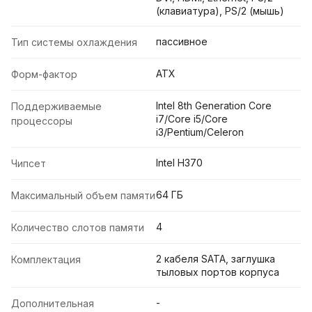
(клавиатура), PS/2 (мышь)
пассивное
Тип системы охлаждения
ATX
Форм-фактор
Intel 8th Generation Core
Поддерживаемые
i7/Core i5/Core
процессоры
i3/Pentium/Celeron
Intel H370
Чипсет
64 ГБ
Максимальный объем памяти
4
Количество слотов памяти
2 кабеля SATA, заглушка
Комплектация
тыловых портов корпуса
-
Дополнительная