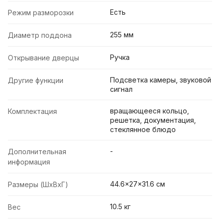
Есть
Режим разморозки
255 мм
Диаметр поддона
Ручка
Открывание дверцы
Подсветка камеры, звуковой
Другие функции
сигнал
вращающееся кольцо,
Комплектация
решетка, документация,
стеклянное блюдо
-
Дополнительная
информация
44.6x27x31.6 cм
Размеры (ШxВxГ)
10.5 кг
Вес