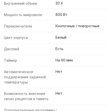
20 л
Внутренний объем
800 Вт
Мощность микроволн
Кнопочные / поворотные
Переключатели
Белый
Цвет корпуса
Есть
Дисплей
На 60 мин
Таймер
Нет
Автоматическое
поддержание заданной
температуры
Нет
Возможность внесения
своих рецептов в память
-
Дополнительные программы