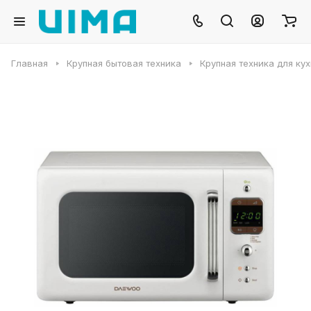
Главная
Крупная бытовая техника
Крупная техника для ку