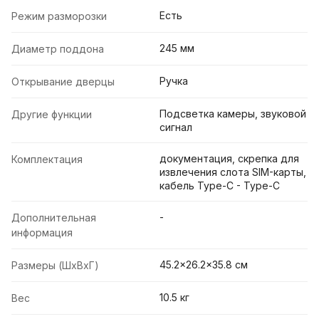
Есть
Режим разморозки
245 мм
Диаметр поддона
Ручка
Открывание дверцы
Подсветка камеры, звуковой
Другие функции
сигнал
документация, скрепка для
Комплектация
извлечения слота SIM-карты,
кабель Type-C - Type-C
-
Дополнительная
информация
45.2x26.2x35.8 cм
Размеры (ШxВxГ)
10.5 кг
Вес