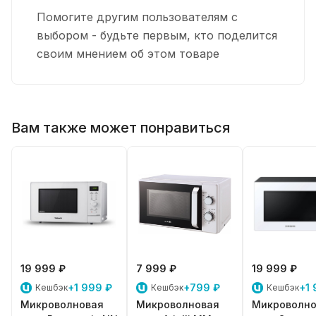
Помогите другим пользователям с
выбором - будьте первым, кто поделится
своим мнением об этом товаре
Вам также может понравиться
19 999 ₽
7 999 ₽
19 999 ₽
+1 999 ₽
+799 ₽
+1 
Кешбэк
Кешбэк
Кешбэк
Микроволновая
Микроволновая
Микроволно