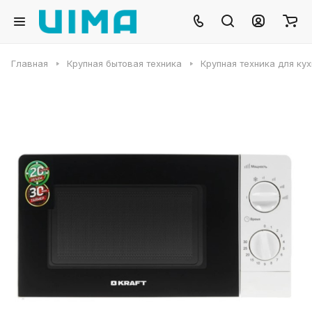
Главная
Крупная бытовая техника
Крупная техника для ку