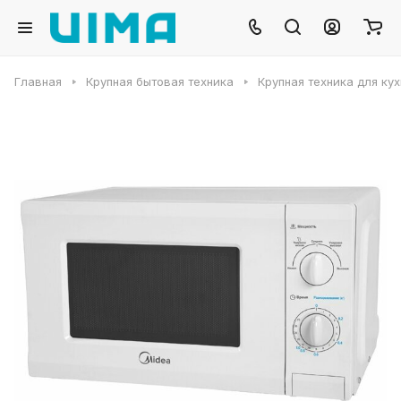
Главная
Крупная бытовая техника
Крупная техника для ку