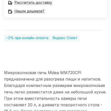
Рассчитать доставку
Нашли дешевле?
–3% при онлайн-оплате
Яндекс Сплит
Микроволновая печь Midea MM720CPI
предназначена для разогрева пищи и напитков.
Благодаря компактным размерам микроволновая
печь легко разместится даже на небольшой кухне.
При этом вместительность камеры печи
составляет 20 л, а диаметр поворотного стола -