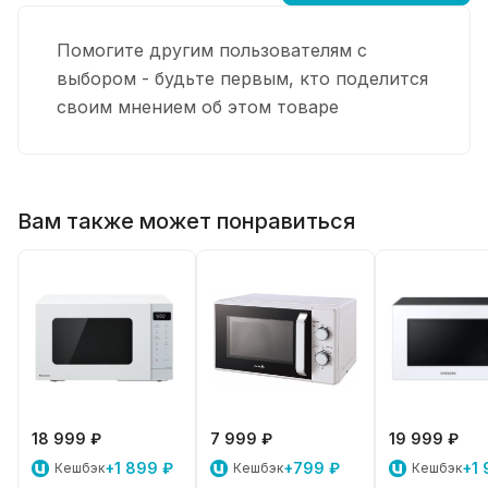
Помогите другим пользователям с
выбором - будьте первым, кто поделится
своим мнением об этом товаре
Вам также может понравиться
18 999 ₽
7 999 ₽
19 999 ₽
+1 899 ₽
+799 ₽
+1 
Кешбэк
Кешбэк
Кешбэк