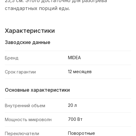
25,5 см. Этого достаточно для разогрева
стандартных порций еды.
Характеристики
Заводские данные
MIDEA
Бренд
12 месяцев
Срок гарантии
Основные характеристики
20 л
Внутренний объем
700 Вт
Мощность микроволн
Поворотные
Переключатели