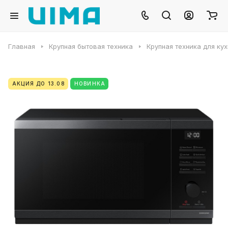
Главная
Крупная бытовая техника
Крупная техника для ку
АКЦИЯ ДО 13.08
НОВИНКА