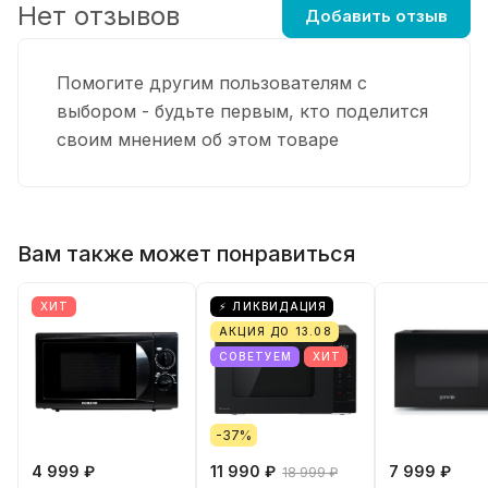
Нет отзывов
Добавить отзыв
Помогите другим пользователям с
выбором - будьте первым, кто поделится
своим мнением об этом товаре
Вам также может понравиться
ХИТ
⚡ ЛИКВИДАЦИЯ
АКЦИЯ ДО 13.08
СОВЕТУЕМ
ХИТ
-37%
4 999 ₽
11 990 ₽
7 999 ₽
18 999 ₽