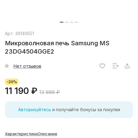
Арт.
39149551
Микроволновая печь Samsung MS
23DG4504GGE2
Нет отзывов
-20%
11 190 ₽
13 999 ₽
Авторизуйтесь
и получайте бонусы за покупки
Характеристики
Описание