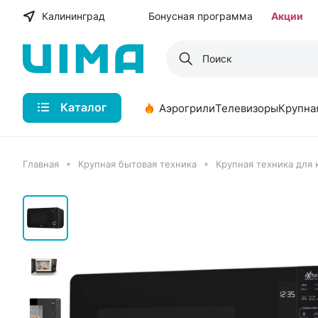
Калининград
Бонусная программа
Акции
Каталог
Аэрогрили
Телевизоры
Крупна
Главная
Крупная бытовая техника
Крупная техника для 