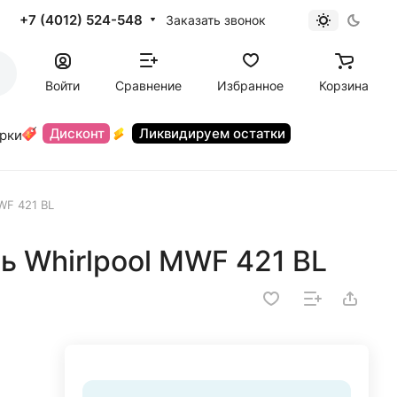
+7 (4012) 524-548
Заказать звонок
Войти
Сравнение
Избранное
Корзина
Дисконт
Ликвидируем остатки
орки
WF 421 BL
 Whirlpool MWF 421 BL