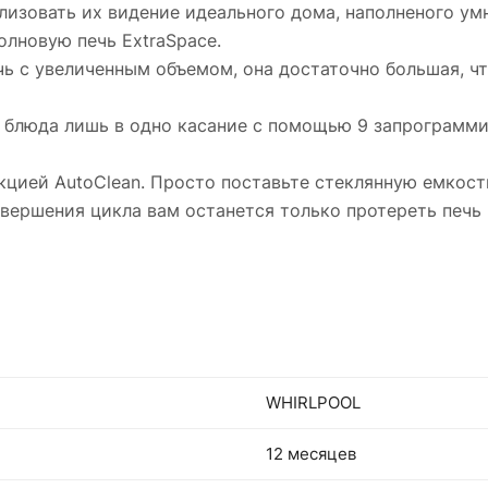
ализовать их видение идеального дома, наполненого у
олновую печь ExtraSpace.
чь с увеличенным объемом, она достаточно большая, ч
блюда лишь в одно касание с помощью 9 запрограммир
цией AutoClean. Просто поставьте стеклянную емкость
авершения цикла вам останется только протереть печь 
WHIRLPOOL
12 месяцев