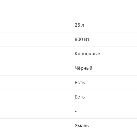
25 л
800 Вт
Кнопочные
Чёрный
Есть
Есть
-
Эмаль