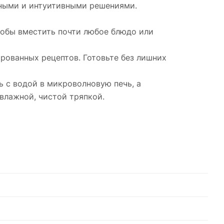
мными и интуитивными решениями.
тобы вместить почти любое блюдо или
ованных рецептов. Готовьте без лишних
 с водой в микроволновую печь, а
влажной, чистой тряпкой.