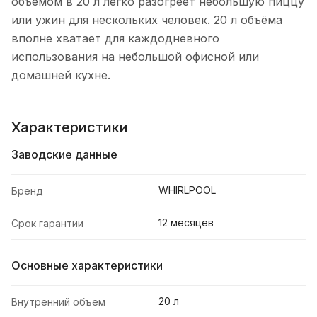
объемом в 20 л легко разогреет небольшую пиццу
или ужин для нескольких человек. 20 л объёма
вполне хватает для каждодневного
использования на небольшой офисной или
домашней кухне.
Характеристики
Заводские данные
WHIRLPOOL
Бренд
12 месяцев
Срок гарантии
Основные характеристики
20 л
Внутренний объем