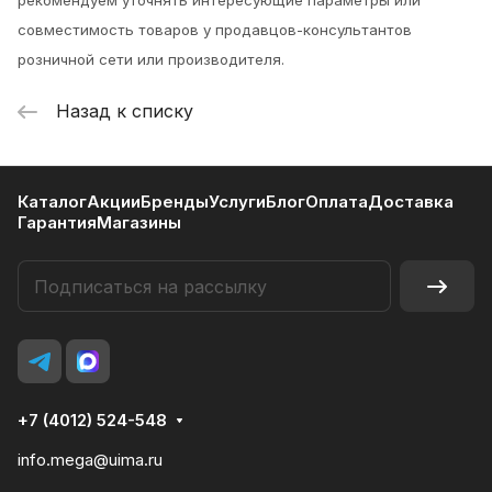
рекомендуем уточнять интересующие параметры или
совместимость товаров у продавцов-консультантов
розничной сети или производителя.
Назад к списку
Каталог
Акции
Бренды
Услуги
Блог
Оплата
Доставка
Гарантия
Магазины
+7 (4012) 524-548
info.mega@uima.ru