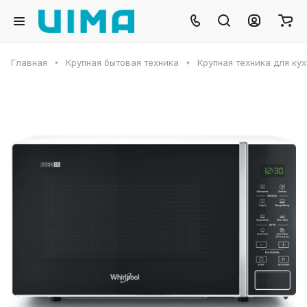
Главная
Крупная бытовая техника
Крупная техника для ку