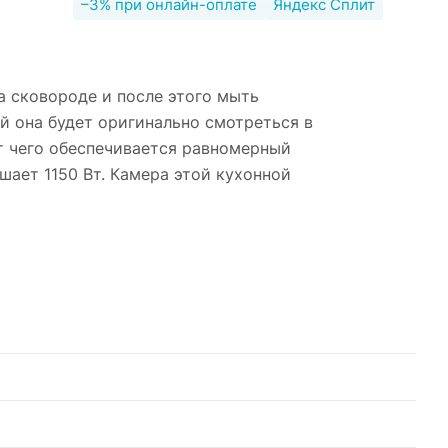
–3% при онлайн-оплате
Яндекс Сплит
а сковороде и после этого мыть
й она будет оригинально смотреться в
т чего обеспечивается равномерный
шает 1150 Вт. Камера этой кухонной