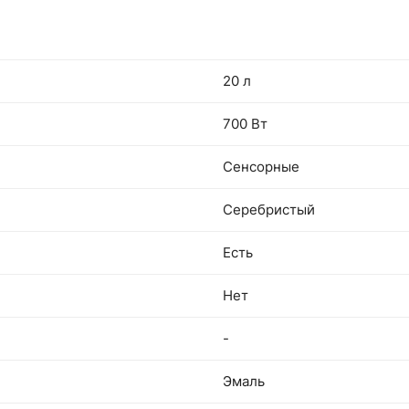
20 л
700 Вт
Сенсорные
Серебристый
Есть
Нет
-
Эмаль