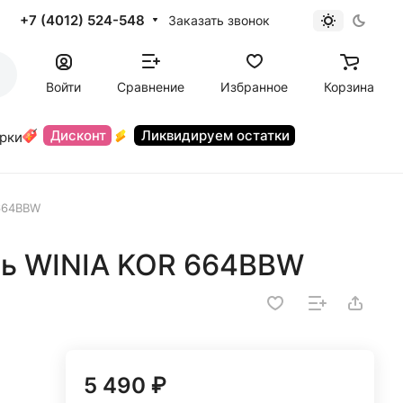
+7 (4012) 524-548
Заказать звонок
Войти
Сравнение
Избранное
Корзина
Дисконт
Ликвидируем остатки
орки
664BBW
чь WINIA KOR 664BBW
5 490 ₽