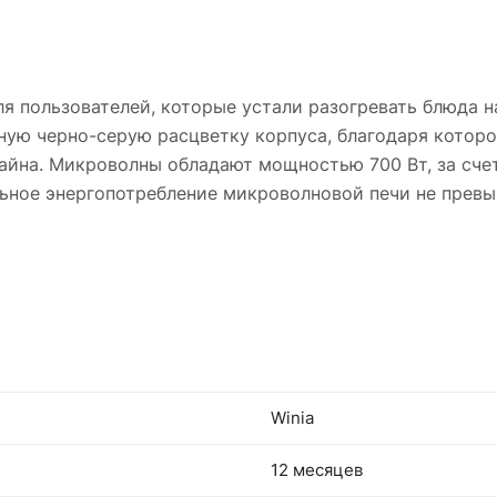
 пользователей, которые устали разогревать блюда н
ую черно-серую расцветку корпуса, благодаря которо
зайна. Микроволны обладают мощностью 700 Вт, за сче
ьное энергопотребление микроволновой печи не превы
Winia
12 месяцев