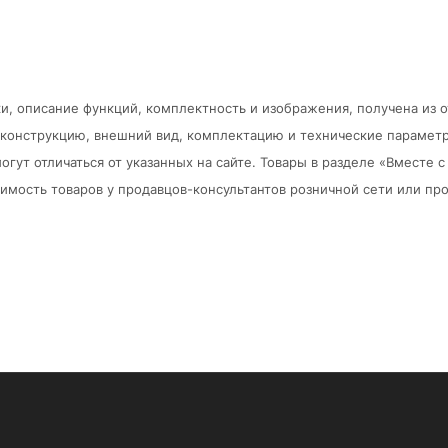
и, описание функций, комплектность и изображения, получена из 
в конструкцию, внешний вид, комплектацию и технические парамет
огут отличаться от указанных на сайте. Товары в разделе «Вместе
мость товаров у продавцов-консультантов розничной сети или про