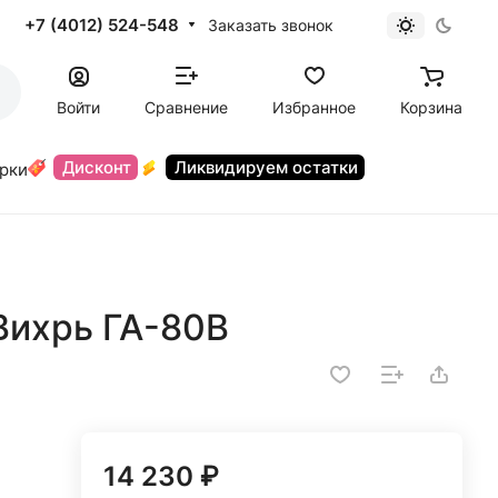
+7 (4012) 524-548
Заказать звонок
Войти
Сравнение
Избранное
Корзина
Дисконт
Ликвидируем остатки
орки
Вихрь ГА-80В
14 230 ₽