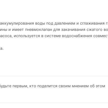
аккумулирования воды под давлением и сглаживания г
ины и имеет пневмоклапан для закачивания сжатого во
асоса, используется в системе водоснабжения совме
а.
будьте первым, кто поделится своим мнением об этом