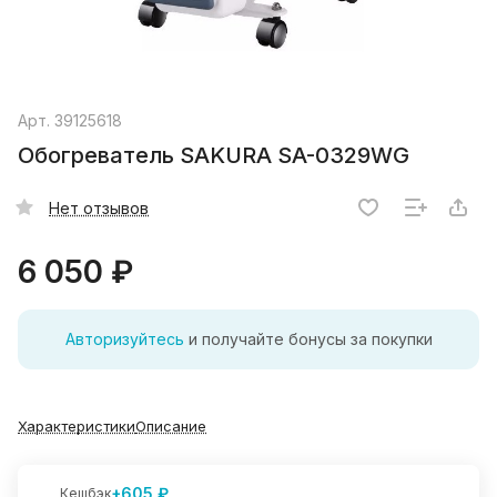
Арт.
39125618
Обогреватель SAKURA SA-0329WG
Нет отзывов
6 050 ₽
Авторизуйтесь
и получайте бонусы за покупки
Характеристики
Описание
+605 ₽
Кешбэк