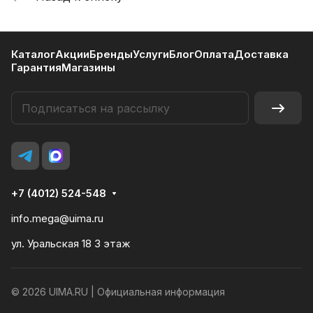
Каталог
Акции
Бренды
Услуги
Блог
Оплата
Доставка
Гарантия
Магазины
+7 (4012) 524-548
info.mega@uima.ru
ул. Уральская 18 3 этаж
© 2026 UIMA.RU |
Официальная информация