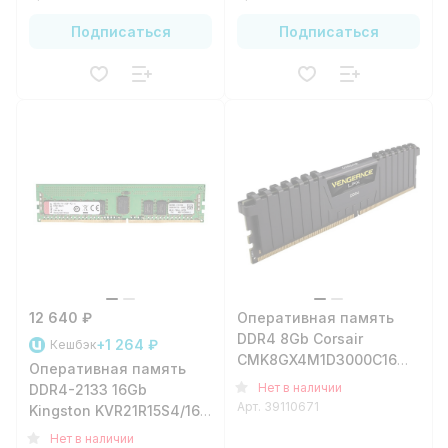
Подписаться
Подписаться
12 640 ₽
Оперативная память
DDR4 8Gb Corsair
+1 264 ₽
Кешбэк
CMK8GX4M1D3000C16
Оперативная память
DIMM
Нет в наличии
DDR4-2133 16Gb
Арт.
39110671
Kingston KVR21R15S4/16
для серверов
Нет в наличии