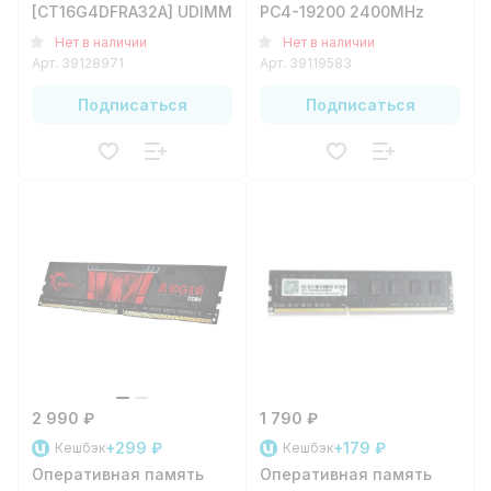
[CT16G4DFRA32A] UDIMM
PC4-19200 2400MHz
Нет в наличии
Нет в наличии
Арт.
39128971
Арт.
39119583
Подписаться
Подписаться
2 990 ₽
1 790 ₽
+299 ₽
+179 ₽
Кешбэк
Кешбэк
Оперативная память
Оперативная память