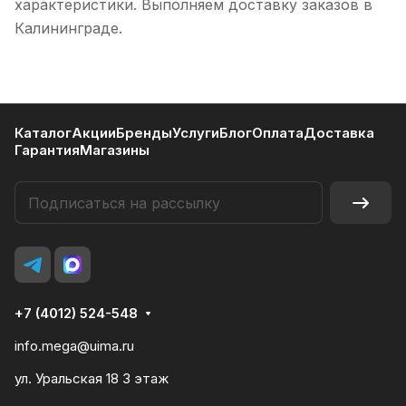
характеристики. Выполняем доставку заказов в
Калининграде.
Каталог
Акции
Бренды
Услуги
Блог
Оплата
Доставка
Гарантия
Магазины
+7 (4012) 524-548
info.mega@uima.ru
ул. Уральская 18 3 этаж