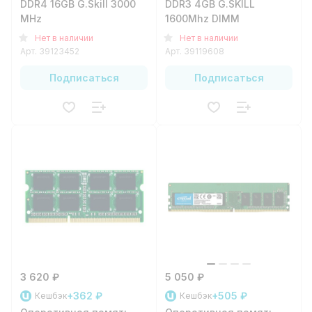
DDR4 16GB G.Skill 3000
DDR3 4GB G.SKILL
MHz
1600Mhz DIMM
Нет в наличии
Нет в наличии
Арт.
39123452
Арт.
39119608
Подписаться
Подписаться
3 620 ₽
5 050 ₽
+362 ₽
+505 ₽
Кешбэк
Кешбэк