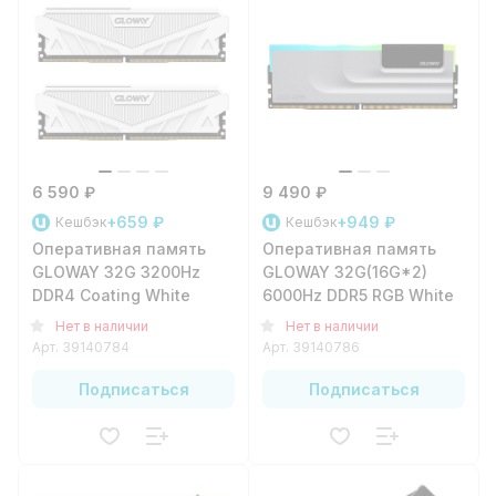
6 590 ₽
9 490 ₽
+659 ₽
+949 ₽
Кешбэк
Кешбэк
Оперативная память
Оперативная память
GLOWAY 32G 3200Hz
GLOWAY 32G(16G*2)
DDR4 Coating White
6000Hz DDR5 RGB White
Нет в наличии
Нет в наличии
Арт.
39140784
Арт.
39140786
Подписаться
Подписаться