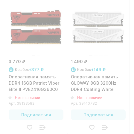
3 770 ₽
1 490 ₽
+377 ₽
+149 ₽
Кешбэк
Кешбэк
Оперативная память
Оперативная память
DDR4 16GB Patriot Viper
GLOWAY 8GB 3200Hz
Elite II PVE2416G360C0
DDR4 Coating White
Нет в наличии
Нет в наличии
Арт.
39133582
Арт.
39140782
Подписаться
Подписаться