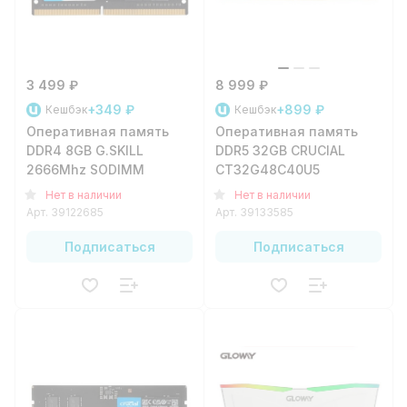
3 499 ₽
8 999 ₽
+349 ₽
+899 ₽
Кешбэк
Кешбэк
Оперативная память
Оперативная память
DDR4 8GB G.SKILL
DDR5 32GB CRUCIAL
2666Mhz SODIMM
CT32G48C40U5
Нет в наличии
Нет в наличии
Арт.
39122685
Арт.
39133585
Подписаться
Подписаться