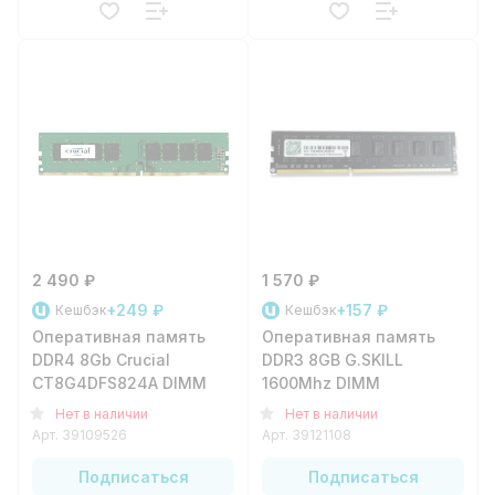
2 490 ₽
1 570 ₽
+249 ₽
+157 ₽
Кешбэк
Кешбэк
Оперативная память
Оперативная память
DDR4 8Gb Crucial
DDR3 8GB G.SKILL
CT8G4DFS824A DIMM
1600Mhz DIMM
Нет в наличии
Нет в наличии
Арт.
39109526
Арт.
39121108
Подписаться
Подписаться