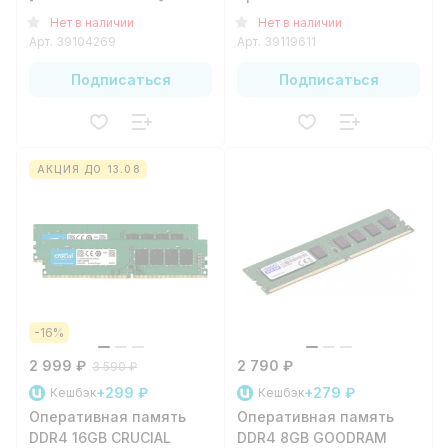
DIMM
Нет в наличии
Нет в наличии
Арт.
39104269
Арт.
39119611
Подписаться
Подписаться
АКЦИЯ ДО 13.08
-16%
2 999 ₽
2 790 ₽
3 590 ₽
+299 ₽
+279 ₽
Кешбэк
Кешбэк
Оперативная память
Оперативная память
DDR4 16GB CRUCIAL
DDR4 8GB GOODRAM