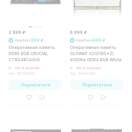
2 999 ₽
6 999 ₽
+299 ₽
+699 ₽
Кешбэк
Кешбэк
Оперативная память
Оперативная память
DDR5 8GB CRUCIAL
GLOWAY 32G(16G*2)
CT8G48C40U5
4000Hz DDR4 RGB White
Нет в наличии
Нет в наличии
Арт.
39133586
Арт.
39140785
Подписаться
Подписаться