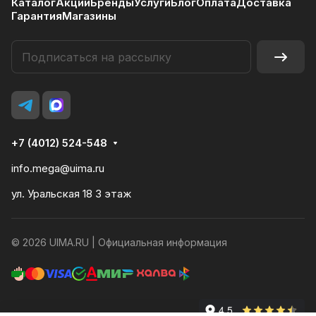
Каталог
Акции
Бренды
Услуги
Блог
Оплата
Доставка
Гарантия
Магазины
+7 (4012) 524-548
info.mega@uima.ru
ул. Уральская 18 3 этаж
© 2026 UIMA.RU |
Официальная информация