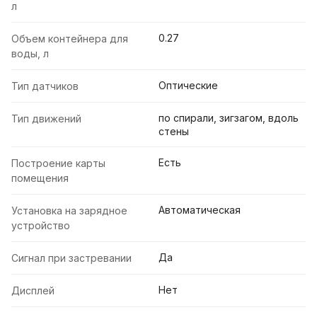
л
0.27
Объем контейнера для
воды, л
Оптические
Тип датчиков
по спирали, зигзагом, вдоль
Тип движений
стены
Есть
Построение карты
помещения
Автоматическая
Установка на зарядное
устройство
Да
Сигнал при застревании
Нет
Дисплей