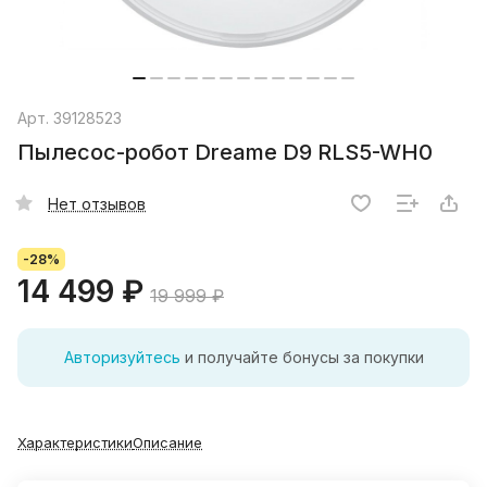
Арт.
39128523
Пылесос-робот Dreame D9 RLS5-WH0
Нет отзывов
-28%
14 499 ₽
19 999 ₽
Авторизуйтесь
и получайте бонусы за покупки
Характеристики
Описание